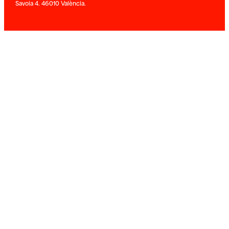
Savoia 4. 46010 València.