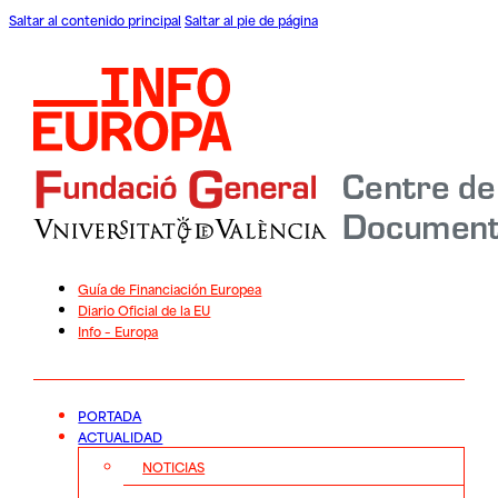
Saltar al contenido principal
Saltar al pie de página
Guía de Financiación Europea
Diario Oficial de la EU
Info – Europa
PORTADA
ACTUALIDAD
NOTICIAS