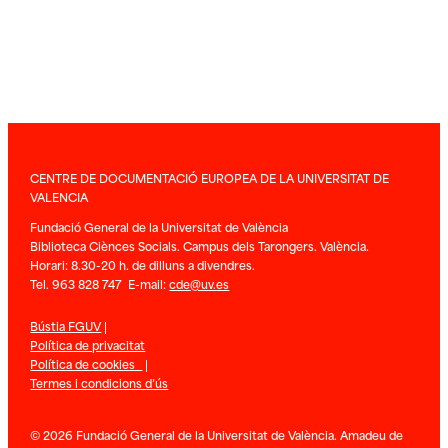
CENTRE DE DOCUMENTACIÓ EUROPEA DE LA UNIVERSITAT DE
VALENCIA
Fundació General de la Universitat de València
Biblioteca Ciènces Socials. Campus dels Tarongers. València.
Horari: 8.30-20 h. de dilluns a divendres.
Tel. 963 828 747 E-mail:
cde@uv.es
Bústia FGUV
|
Política de privacitat
Política de cookies
|
Termes i condicions d’ús
© 2026 Fundació General de la Universitat de València. Amadeu de