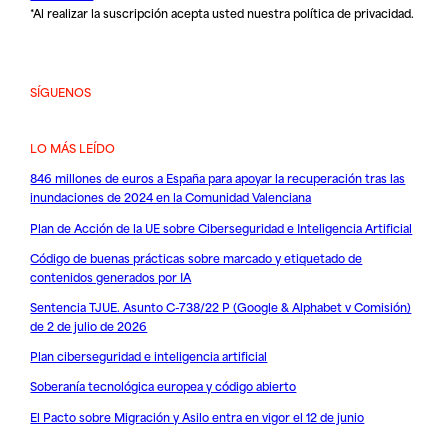
*Al realizar la suscripción acepta usted nuestra
política de privacidad
.
SÍGUENOS
LO MÁS LEÍDO
846 millones de euros a España para apoyar la recuperación tras las
inundaciones de 2024 en la Comunidad Valenciana
Plan de Acción de la UE sobre Ciberseguridad e Inteligencia Artificial
Código de buenas prácticas sobre marcado y etiquetado de
contenidos generados por IA
Sentencia TJUE. Asunto C-738/22 P (Google & Alphabet v Comisión)
de 2 de julio de 2026
Plan ciberseguridad e inteligencia artificial
Soberanía tecnológica europea y código abierto
El Pacto sobre Migración y Asilo entra en vigor el 12 de junio