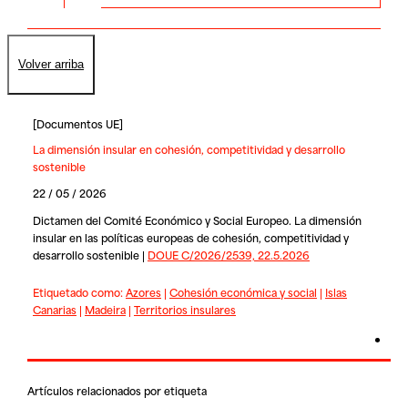
Volver arriba
[
Documentos UE
]
La dimensión insular en cohesión, competitividad y desarrollo
sostenible
22 / 05 / 2026
Dictamen del Comité Económico y Social Europeo. La dimensión
insular en las políticas europeas de cohesión, competitividad y
desarrollo sostenible |
DOUE C/2026/2539, 22.5.2026
Etiquetado como:
Azores
|
Cohesión económica y social
|
Islas
Canarias
|
Madeira
|
Territorios insulares
Artículos relacionados por etiqueta