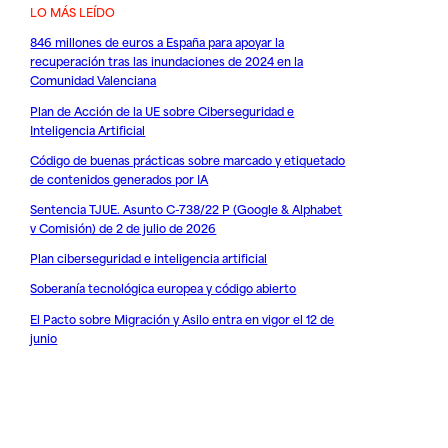
LO MÁS LEÍDO
846 millones de euros a España para apoyar la
recuperación tras las inundaciones de 2024 en la
Comunidad Valenciana
Plan de Acción de la UE sobre Ciberseguridad e
Inteligencia Artificial
Código de buenas prácticas sobre marcado y etiquetado
de contenidos generados por IA
Sentencia TJUE. Asunto C-738/22 P (Google & Alphabet
v Comisión) de 2 de julio de 2026
Plan ciberseguridad e inteligencia artificial
Soberanía tecnológica europea y código abierto
El Pacto sobre Migración y Asilo entra en vigor el 12 de
junio