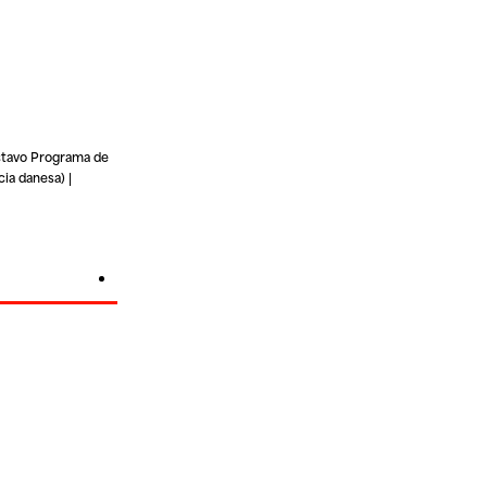
Octavo Programa de
ia danesa) |