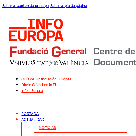
Saltar al contenido principal
Saltar al pie de página
Guía de Financiación Europea
Diario Oficial de la EU
Info – Europa
PORTADA
ACTUALIDAD
NOTICIAS