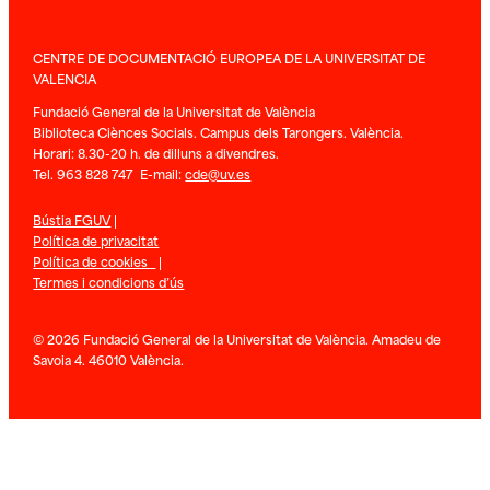
CENTRE DE DOCUMENTACIÓ EUROPEA DE LA UNIVERSITAT DE
VALENCIA
Fundació General de la Universitat de València
Biblioteca Ciènces Socials. Campus dels Tarongers. València.
Horari: 8.30-20 h. de dilluns a divendres.
Tel. 963 828 747 E-mail:
cde@uv.es
Bústia FGUV
|
Política de privacitat
Política de cookies
|
Termes i condicions d’ús
© 2026 Fundació General de la Universitat de València. Amadeu de
Savoia 4. 46010 València.