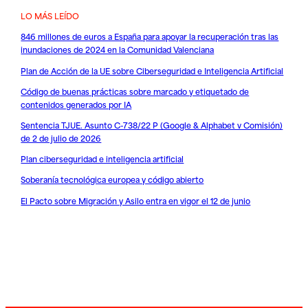
LO MÁS LEÍDO
846 millones de euros a España para apoyar la recuperación tras las
inundaciones de 2024 en la Comunidad Valenciana
Plan de Acción de la UE sobre Ciberseguridad e Inteligencia Artificial
Código de buenas prácticas sobre marcado y etiquetado de
contenidos generados por IA
Sentencia TJUE. Asunto C-738/22 P (Google & Alphabet v Comisión)
de 2 de julio de 2026
Plan ciberseguridad e inteligencia artificial
Soberanía tecnológica europea y código abierto
El Pacto sobre Migración y Asilo entra en vigor el 12 de junio