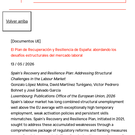
Volver arriba
[
Documentos UE
]
El Plan de Recuperación y Resiliencia de España: abordando los
desafíos estructurales del mercado laboral
13 / 05 / 2026
Spain’s Recovery and Resilience Plan: Addressing Structural
Challenges in the Labour Market
Gonzalo López Molina, David Martínez Turégano, Victor Pedrero
Bohnet y José Salvado Garcia
Luxembourg: Publications Office of the European Union, 2026
Spain’s labour market has long combined structural unemployment
well above the EU average with exceptionally high temporary
employment, weak activation policies and persistent skills
mismatches. Spain’s Recovery and Resilience Plan, initiated in 2021,
sought to address these accumulated weaknesses through a
comprehensive package of regulatory reforms and flanking measures