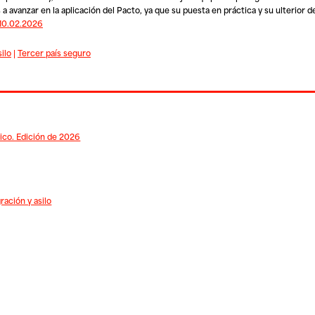
avanzar en la aplicación del Pacto, ya que su puesta en práctica y su ulterior d
 10.02.2026
ilo
|
Tercer país seguro
tico. Edición de 2026
ración y asilo