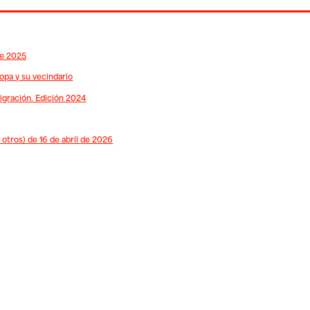
de 2025
opa y su vecindario
migración. Edición 2024
tros) de 16 de abril de 2026