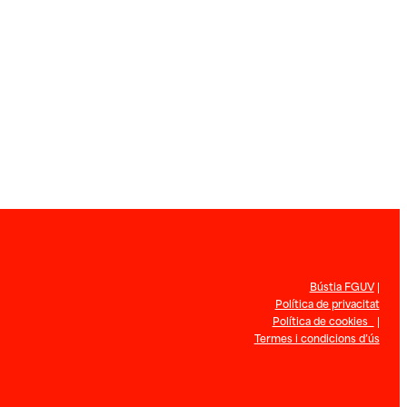
Bústia FGUV
|
Política de privacitat
Política de cookies
|
Termes i condicions d’ús