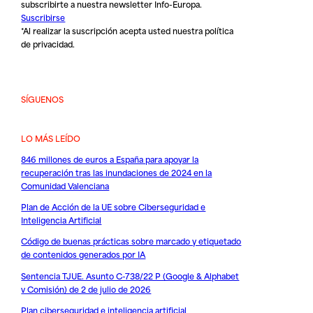
subscribirte a nuestra newsletter Info-Europa.
Suscribirse
*Al realizar la suscripción acepta usted nuestra
política
de privacidad
.
SÍGUENOS
LO MÁS LEÍDO
846 millones de euros a España para apoyar la
recuperación tras las inundaciones de 2024 en la
Comunidad Valenciana
Plan de Acción de la UE sobre Ciberseguridad e
Inteligencia Artificial
Código de buenas prácticas sobre marcado y etiquetado
de contenidos generados por IA
Sentencia TJUE. Asunto C-738/22 P (Google & Alphabet
v Comisión) de 2 de julio de 2026
Plan ciberseguridad e inteligencia artificial