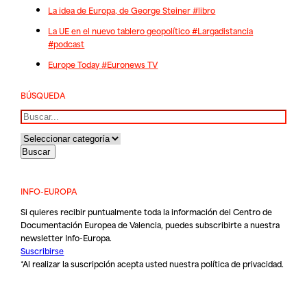
La idea de Europa, de George Steiner #libro
La UE en el nuevo tablero geopolítico #Largadistancia
#podcast
Europe Today #Euronews TV
BÚSQUEDA
Buscar
INFO-EUROPA
Si quieres recibir puntualmente toda la información del Centro de
Documentación Europea de Valencia, puedes subscribirte a nuestra
newsletter Info-Europa.
Suscribirse
*Al realizar la suscripción acepta usted nuestra
política de privacidad
.