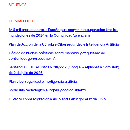
SÍGUENOS
LO MÁS LEÍDO
846 millones de euros a España para apoyar la recuperación tras las
inundaciones de 2024 en la Comunidad Valenciana
Plan de Acción de la UE sobre Ciberseguridad e Inteligencia Artificial
Código de buenas prácticas sobre marcado y etiquetado de
contenidos generados por IA
Sentencia TJUE. Asunto C-738/22 P (Google & Alphabet v Comisión)
de 2 de julio de 2026
Plan ciberseguridad e inteligencia artificial
Soberanía tecnológica europea y código abierto
El Pacto sobre Migración y Asilo entra en vigor el 12 de junio