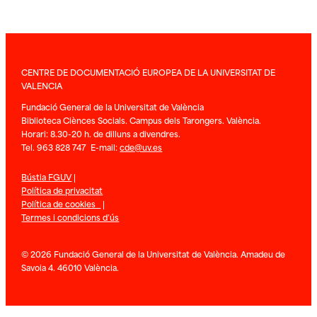
CENTRE DE DOCUMENTACIÓ EUROPEA DE LA UNIVERSITAT DE
VALENCIA
Fundació General de la Universitat de València
Biblioteca Ciènces Socials. Campus dels Tarongers. València.
Horari: 8.30-20 h. de dilluns a divendres.
Tel. 963 828 747 E-mail:
cde@uv.es
Bústia FGUV
|
Política de privacitat
Política de cookies
|
Termes i condicions d’ús
© 2026 Fundació General de la Universitat de València. Amadeu de
Savoia 4. 46010 València.