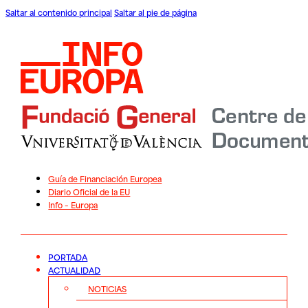
Saltar al contenido principal
Saltar al pie de página
Guía de Financiación Europea
Diario Oficial de la EU
Info – Europa
PORTADA
ACTUALIDAD
NOTICIAS