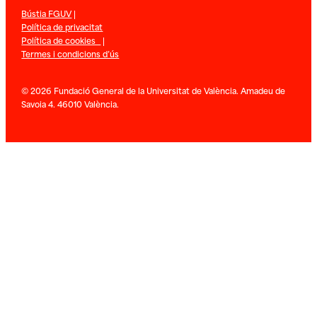
Bústia FGUV
|
Política de privacitat
Política de cookies
|
Termes i condicions d’ús
© 2026 Fundació General de la Universitat de València. Amadeu de
Savoia 4. 46010 València.