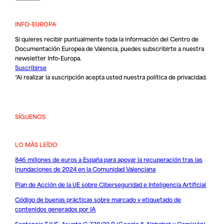
INFO-EUROPA
Si quieres recibir puntualmente toda la información del Centro de
Documentación Europea de Valencia, puedes subscribirte a nuestra
newsletter Info-Europa.
Suscribirse
*Al realizar la suscripción acepta usted nuestra
política de privacidad
.
SÍGUENOS
LO MÁS LEÍDO
846 millones de euros a España para apoyar la recuperación tras las
inundaciones de 2024 en la Comunidad Valenciana
Plan de Acción de la UE sobre Ciberseguridad e Inteligencia Artificial
Código de buenas prácticas sobre marcado y etiquetado de
contenidos generados por IA
Sentencia TJUE. Asunto C-738/22 P (Google & Alphabet v Comisión)