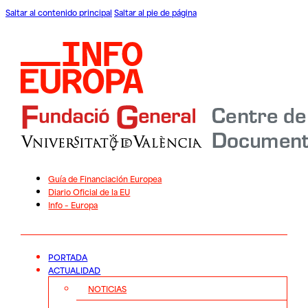
Saltar al contenido principal
Saltar al pie de página
Guía de Financiación Europea
Diario Oficial de la EU
Info – Europa
PORTADA
ACTUALIDAD
NOTICIAS