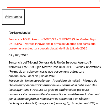
Volver arriba
[
Jurisprudencia
]
Sentencia TGUE. Asuntos T-1170/23 a T-1173/23 (Spin Master Toys
UK/EUIPO – Verdes Innovations (Forma de un cubo con caras que
poseen una estructura cuadriculada)) de 9 de julio de 2025
09 / 07 / 2025
Sentencia del Tribunal General de la Unión Europea. Asuntos T-
1170/23 a T-1173/23 (Spin Master Toys UK/EUIPO – Verdes Innovations
(Forma de un cubo con caras que poseen una estructura
cuadriculada)) de 9 de julio de 2025
Marque de l’Union européenne – Procédure de nullité – Marque de
l’Union européenne tridimensionnelle – Forme d’un cube avec des
faces ayant une structure en grille et différenciées par leurs
couleurs – Cause de nullité absolue – Signe constitué exclusivement
par la forme du produit nécessaire à l’obtention d’un résultat
technique – Article 7, paragraphe 1, sous e), ii), du règlement (CE) no