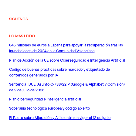
SÍGUENOS
LO MÁS LEÍDO
846 millones de euros a España para apoyar la recuperación tras las
inundaciones de 2024 en la Comunidad Valenciana
Plan de Acción de la UE sobre Ciberseguridad e Inteligencia Artificial
Código de buenas prácticas sobre marcado y etiquetado de
contenidos generados por IA
Sentencia TJUE. Asunto C-738/22 P (Google & Alphabet v Comisión)
de 2 de julio de 2026
Plan ciberseguridad e inteligencia artificial
Soberanía tecnológica europea y código abierto
El Pacto sobre Migración y Asilo entra en vigor el 12 de junio