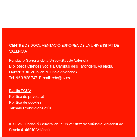
CENTRE DE DOCUMENTACIÓ EUROPEA DE LA UNIVERSITAT DE
VALENCIA
Fundació General de la Universitat de València
Biblioteca Ciènces Socials. Campus dels Tarongers. València.
Horari: 8.30-20 h. de dilluns a divendres.
Tel. 963 828 747 E-mail:
cde@uv.es
Bústia FGUV
|
Política de privacitat
Política de cookies
|
Termes i condicions d’ús
© 2026 Fundació General de la Universitat de València. Amadeu de
Savoia 4. 46010 València.