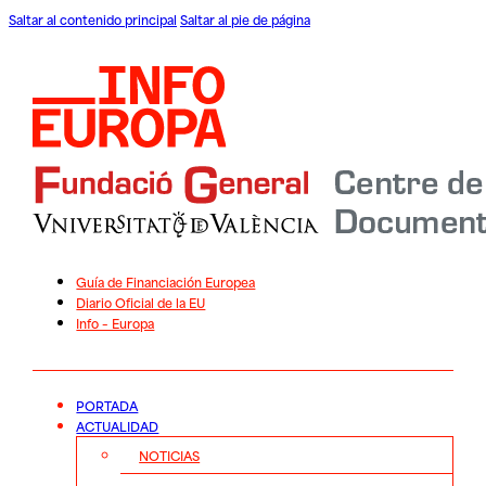
Saltar al contenido principal
Saltar al pie de página
Guía de Financiación Europea
Diario Oficial de la EU
Info – Europa
PORTADA
ACTUALIDAD
NOTICIAS