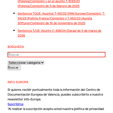
(Polonia/Comisión) y en el asunto T-1033/23
(Polonia/Comisión) de 5 de febrero de 2025
Sentencia TGUE. Asuntos T-412/22 (PAN Europe/Comisión), T-
94/23 (Pollinis France/Comisión) y T-565/23 (Aurelia
Stiftung/Comisión) de 19 de noviembre de 2025
Sentencia TJUE. Asunto C-458/24 (Daraa) de 5 de marzo de
2026
BÚSQUEDA
Buscar
INFO-EUROPA
Si quieres recibir puntualmente toda la información del Centro de
Documentación Europea de Valencia, puedes subscribirte a nuestra
newsletter Info-Europa.
Suscribirse
*Al realizar la suscripción acepta usted nuestra
política de privacidad
.