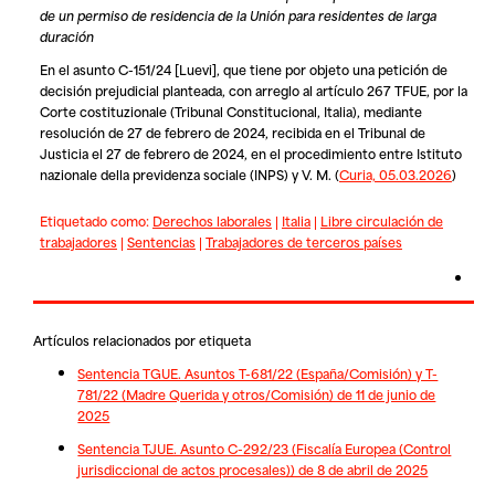
de un permiso de residencia de la Unión para residentes de larga
duración
En el asunto C-151/24 [Luevi], que tiene por objeto una petición de
decisión prejudicial planteada, con arreglo al artículo 267 TFUE, por la
Corte costituzionale (Tribunal Constitucional, Italia), mediante
resolución de 27 de febrero de 2024, recibida en el Tribunal de
Justicia el 27 de febrero de 2024, en el procedimiento entre
Istituto
nazionale della previdenza sociale (INPS)
y
V. M. (
Curia, 05.03.2026
)
Etiquetado como:
Derechos laborales
|
Italia
|
Libre circulación de
trabajadores
|
Sentencias
|
Trabajadores de terceros países
Artículos relacionados por etiqueta
Sentencia TGUE. Asuntos T-681/22 (España/Comisión) y T-
781/22 (Madre Querida y otros/Comisión) de 11 de junio de
2025
Sentencia TJUE. Asunto C-292/23 (Fiscalía Europea (Control
jurisdiccional de actos procesales)) de 8 de abril de 2025