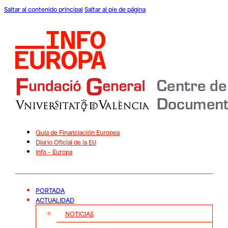
Saltar al contenido principal
Saltar al pie de página
Guía de Financiación Europea
Diario Oficial de la EU
Info – Europa
PORTADA
ACTUALIDAD
NOTICIAS