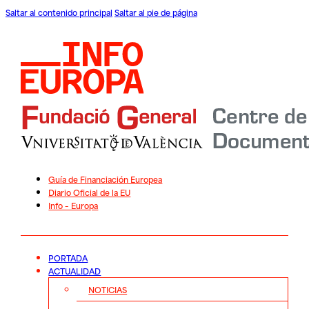
Saltar al contenido principal
Saltar al pie de página
Guía de Financiación Europea
Diario Oficial de la EU
Info – Europa
PORTADA
ACTUALIDAD
NOTICIAS