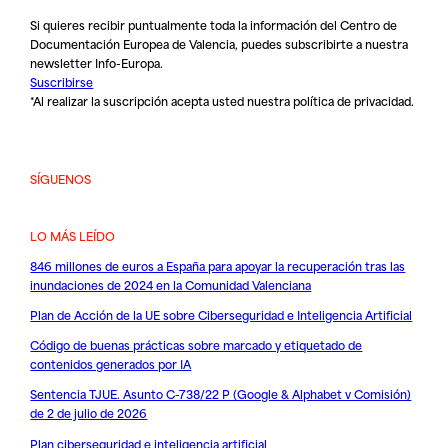
Si quieres recibir puntualmente toda la información del Centro de
Documentación Europea de Valencia, puedes subscribirte a nuestra
newsletter Info-Europa.
Suscribirse
*Al realizar la suscripción acepta usted nuestra
política de privacidad
.
SÍGUENOS
LO MÁS LEÍDO
846 millones de euros a España para apoyar la recuperación tras las
inundaciones de 2024 en la Comunidad Valenciana
Plan de Acción de la UE sobre Ciberseguridad e Inteligencia Artificial
Código de buenas prácticas sobre marcado y etiquetado de
contenidos generados por IA
Sentencia TJUE. Asunto C-738/22 P (Google & Alphabet v Comisión)
de 2 de julio de 2026
Plan ciberseguridad e inteligencia artificial