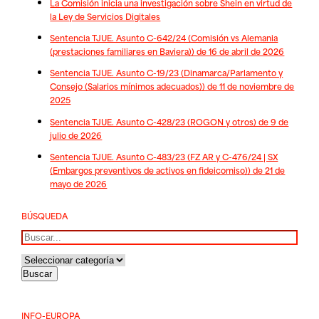
La Comisión inicia una investigación sobre Shein en virtud de
la Ley de Servicios Digitales
Sentencia TJUE. Asunto C-642/24 (Comisión vs Alemania
(prestaciones familiares en Baviera)) de 16 de abril de 2026
Sentencia TJUE. Asunto C-19/23 (Dinamarca/Parlamento y
Consejo (Salarios mínimos adecuados)) de 11 de noviembre de
2025
Sentencia TJUE. Asunto C-428/23 (ROGON y otros) de 9 de
julio de 2026
Sentencia TJUE. Asunto C-483/23 (FZ AR y C-476/24 | SX
(Embargos preventivos de activos en fideicomiso)) de 21 de
mayo de 2026
BÚSQUEDA
Buscar
INFO-EUROPA