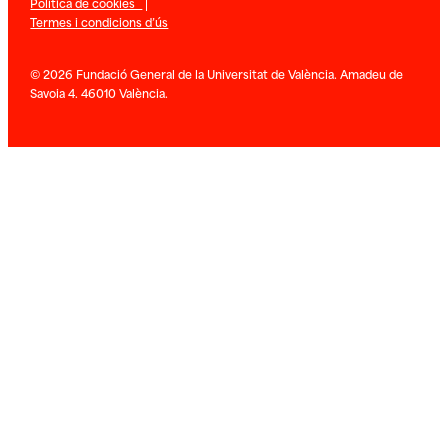
Política de cookies
|
Termes i condicions d’ús
© 2026 Fundació General de la Universitat de València. Amadeu de
Savoia 4. 46010 València.