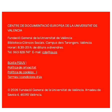
CENTRE DE DOCUMENTACIÓ EUROPEA DE LA UNIVERSITAT DE
VALENCIA
Fundació General de la Universitat de València
Biblioteca Ciènces Socials. Campus dels Tarongers. València.
Horari: 8.30-20 h. de dilluns a divendres.
Tel. 963 828 747 E-mail:
cde@uv.es
Bústia FGUV
|
Política de privacitat
Política de cookies
|
Termes i condicions d’ús
© 2026 Fundació General de la Universitat de València. Amadeu de
Savoia 4. 46010 València.