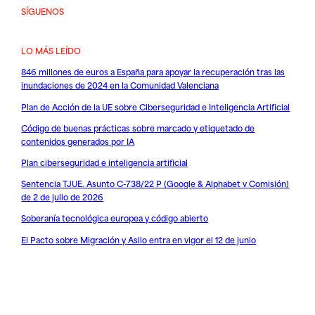
SÍGUENOS
LO MÁS LEÍDO
846 millones de euros a España para apoyar la recuperación tras las
inundaciones de 2024 en la Comunidad Valenciana
Plan de Acción de la UE sobre Ciberseguridad e Inteligencia Artificial
Código de buenas prácticas sobre marcado y etiquetado de
contenidos generados por IA
Plan ciberseguridad e inteligencia artificial
Sentencia TJUE. Asunto C-738/22 P (Google & Alphabet v Comisión)
de 2 de julio de 2026
Soberanía tecnológica europea y código abierto
El Pacto sobre Migración y Asilo entra en vigor el 12 de junio