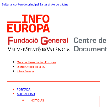
Saltar al contenido principal
Saltar al pie de página
Guía de Financiación Europea
Diario Oficial de la EU
Info – Europa
PORTADA
ACTUALIDAD
NOTICIAS