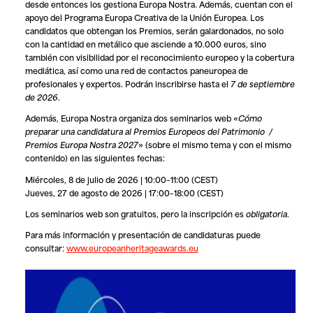
desde entonces los gestiona Europa Nostra. Además, cuentan con el
apoyo del Programa Europa Creativa de la Unión Europea. Los
candidatos que obtengan los Premios, serán galardonados, no solo
con la cantidad en metálico que asciende a 10.000 euros, sino
también con visibilidad por el reconocimiento europeo y la cobertura
mediática, así como una red de contactos paneuropea de
profesionales y expertos. Podrán inscribirse hasta el
7 de septiembre
de 2026
.
Además, Europa Nostra organiza dos seminarios web «
Cómo
preparar una candidatura al Premios Europeos del Patrimonio /
Premios Europa Nostra 2027
» (sobre el mismo tema y con el mismo
contenido) en las siguientes fechas:
Miércoles, 8 de julio de 2026 | 10:00–11:00 (CEST)
Jueves, 27 de agosto de 2026 | 17:00–18:00 (CEST)
Los seminarios web son gratuitos, pero la inscripción es
obligatoria
.
Para más información y presentación de candidaturas puede
consultar:
www.europeanheritageawards.eu