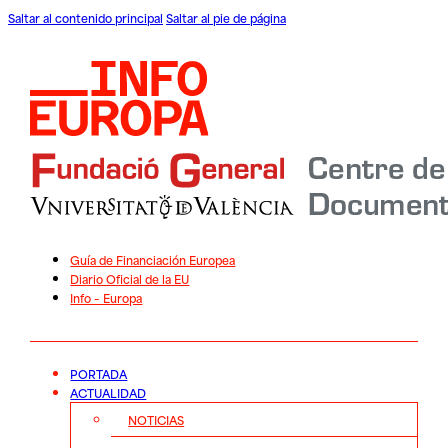
Saltar al contenido principal
Saltar al pie de página
Guía de Financiación Europea
Diario Oficial de la EU
Info – Europa
PORTADA
ACTUALIDAD
NOTICIAS