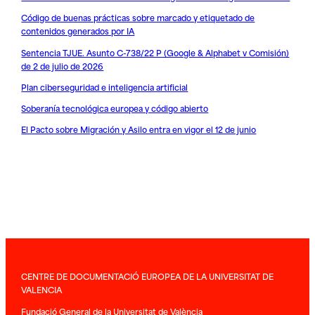
Código de buenas prácticas sobre marcado y etiquetado de
contenidos generados por IA
Sentencia TJUE. Asunto C-738/22 P (Google & Alphabet v Comisión)
de 2 de julio de 2026
Plan ciberseguridad e inteligencia artificial
Soberanía tecnológica europea y código abierto
El Pacto sobre Migración y Asilo entra en vigor el 12 de junio
CENTRE DE DOCUMENTACIÓ EUROPEA DE LA UNIVERSITAT DE
VALENCIA
Fundació General de la Universitat de València