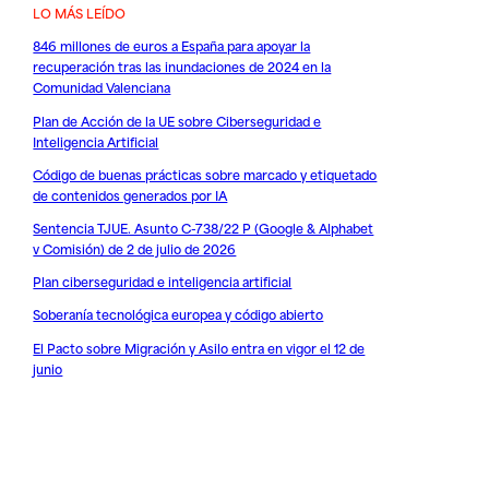
LO MÁS LEÍDO
846 millones de euros a España para apoyar la
recuperación tras las inundaciones de 2024 en la
Comunidad Valenciana
Plan de Acción de la UE sobre Ciberseguridad e
Inteligencia Artificial
Código de buenas prácticas sobre marcado y etiquetado
de contenidos generados por IA
Sentencia TJUE. Asunto C-738/22 P (Google & Alphabet
v Comisión) de 2 de julio de 2026
Plan ciberseguridad e inteligencia artificial
Soberanía tecnológica europea y código abierto
El Pacto sobre Migración y Asilo entra en vigor el 12 de
junio