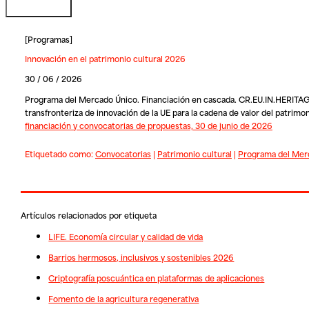
[
Programas
]
Innovación en el patrimonio cultural 2026
30 / 06 / 2026
Programa del Mercado Único. Financiación en cascada. CR.EU.IN.HERITAGE: 
transfronteriza de innovación de la UE para la cadena de valor del patrimo
financiación y convocatorias de propuestas, 30 de junio de 2026
Etiquetado como:
Convocatorias
|
Patrimonio cultural
|
Programa del Mer
Artículos relacionados por etiqueta
LIFE. Economía circular y calidad de vida
Barrios hermosos, inclusivos y sostenibles 2026
Criptografía poscuántica en plataformas de aplicaciones
Fomento de la agricultura regenerativa