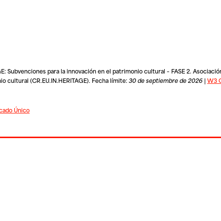
Subvenciones para la innovación en el patrimonio cultural – FASE 2. Asociación
nio cultural (CR.EU.IN.HERITAGE). Fecha límite:
30 de septiembre de 2026
|
W3 O
cado Único