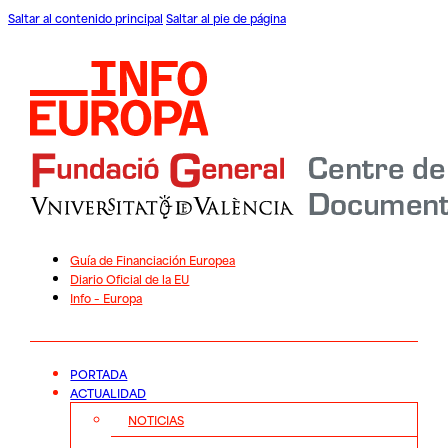
Saltar al contenido principal
Saltar al pie de página
Guía de Financiación Europea
Diario Oficial de la EU
Info – Europa
PORTADA
ACTUALIDAD
NOTICIAS