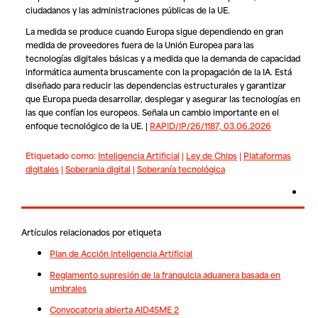
ciudadanos y las administraciones públicas de la UE.
La medida se produce cuando Europa sigue dependiendo en gran
medida de proveedores fuera de la Unión Europea para las
tecnologías digitales básicas y a medida que la demanda de capacidad
informática aumenta bruscamente con la propagación de la IA. Está
diseñado para reducir las dependencias estructurales y garantizar
que Europa pueda desarrollar, desplegar y asegurar las tecnologías en
las que confían los europeos. Señala un cambio importante en el
enfoque tecnológico de la UE. |
RAPID/IP/26/1187, 03.06.2026
Etiquetado como:
Inteligencia Artificial
|
Ley de Chips
|
Plataformas
digitales
|
Soberania digital
|
Soberanía tecnológica
Artículos relacionados por etiqueta
Plan de Acción Inteligencia Artificial
Reglamento supresión de la franquicia aduanera basada en
umbrales
Convocatoria abierta AID4SME 2