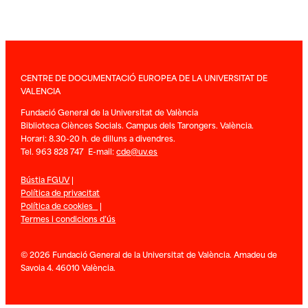
CENTRE DE DOCUMENTACIÓ EUROPEA DE LA UNIVERSITAT DE
VALENCIA
Fundació General de la Universitat de València
Biblioteca Ciènces Socials. Campus dels Tarongers. València.
Horari: 8.30-20 h. de dilluns a divendres.
Tel. 963 828 747 E-mail:
cde@uv.es
Bústia FGUV
|
Política de privacitat
Política de cookies
|
Termes i condicions d’ús
© 2026 Fundació General de la Universitat de València. Amadeu de
Savoia 4. 46010 València.