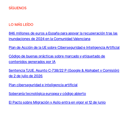
SÍGUENOS
LO MÁS LEÍDO
846 millones de euros a España para apoyar la recuperación tras las
inundaciones de 2024 en la Comunidad Valenciana
Plan de Acción de la UE sobre Ciberseguridad e Inteligencia Artificial
Código de buenas prácticas sobre marcado y etiquetado de
contenidos generados por IA
Sentencia TJUE. Asunto C-738/22 P (Google & Alphabet v Comisión)
de 2 de julio de 2026
Plan ciberseguridad e inteligencia artificial
Soberanía tecnológica europea y código abierto
El Pacto sobre Migración y Asilo entra en vigor el 12 de junio