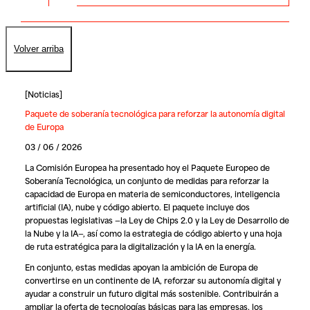
Volver arriba
[
Noticias
]
Paquete de soberanía tecnológica para reforzar la autonomía digital
de Europa
03 / 06 / 2026
La Comisión Europea ha presentado hoy el Paquete Europeo de
Soberanía Tecnológica, un conjunto de medidas para reforzar la
capacidad de Europa en materia de semiconductores, inteligencia
artificial (IA), nube y código abierto. El paquete incluye dos
propuestas legislativas —la Ley de Chips 2.0 y la Ley de Desarrollo de
la Nube y la IA—, así como la estrategia de código abierto y una hoja
de ruta estratégica para la digitalización y la IA en la energía.
En conjunto, estas medidas apoyan la ambición de Europa de
convertirse en un continente de IA, reforzar su autonomía digital y
ayudar a construir un futuro digital más sostenible. Contribuirán a
ampliar la oferta de tecnologías básicas para las empresas, los