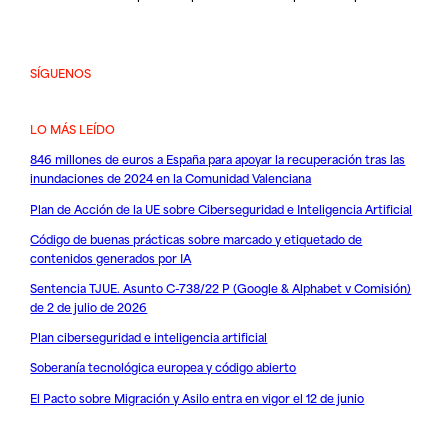
SÍGUENOS
LO MÁS LEÍDO
846 millones de euros a España para apoyar la recuperación tras las
inundaciones de 2024 en la Comunidad Valenciana
Plan de Acción de la UE sobre Ciberseguridad e Inteligencia Artificial
Código de buenas prácticas sobre marcado y etiquetado de
contenidos generados por IA
Sentencia TJUE. Asunto C-738/22 P (Google & Alphabet v Comisión)
de 2 de julio de 2026
Plan ciberseguridad e inteligencia artificial
Soberanía tecnológica europea y código abierto
El Pacto sobre Migración y Asilo entra en vigor el 12 de junio