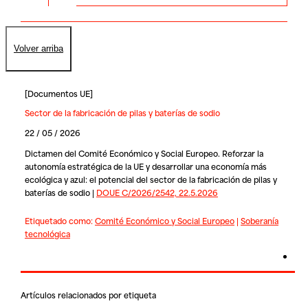
Volver arriba
[
Documentos UE
]
Sector de la fabricación de pilas y baterías de sodio
22 / 05 / 2026
Dictamen del Comité Económico y Social Europeo. Reforzar la
autonomía estratégica de la UE y desarrollar una economía más
ecológica y azul: el potencial del sector de la fabricación de pilas y
baterías de sodio |
DOUE C/2026/2542, 22.5.2026
Etiquetado como:
Comité Económico y Social Europeo
|
Soberanía
tecnológica
Artículos relacionados por etiqueta