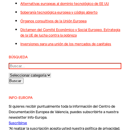
Alternativas europeas al dominio tecnológico de EE UU
Soberanía tecnológica europea y código abierto
Órganos consultivos de la Unión Europea
Dictamen del Comité Económico y Social Europeo. Estrategia
de la UE de lucha contra la pobreza
Inversiones para una unión de los mercados de capitales
BÚSQUEDA
Buscar
INFO-EUROPA
Si quieres recibir puntualmente toda la información del Centro de
Documentación Europea de Valencia, puedes subscribirte a nuestra
newsletter Info-Europa.
Suscribirse
*Al realizar la suscripción acepta usted nuestra
política de privacidad
.