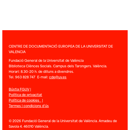
CENTRE DE DOCUMENTACIÓ EUROPEA DE LA UNIVERSITAT DE
VALENCIA
Fundació General de la Universitat de València
Biblioteca Ciènces Socials. Campus dels Tarongers. València.
Horari: 8.30-20 h. de dilluns a divendres.
Tel. 963 828 747 E-mail:
cde@uv.es
Bústia FGUV
|
Política de privacitat
Política de cookies
|
Termes i condicions d’ús
© 2026 Fundació General de la Universitat de València. Amadeu de
Savoia 4. 46010 València.