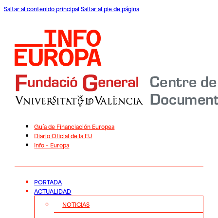
Saltar al contenido principal
Saltar al pie de página
Guía de Financiación Europea
Diario Oficial de la EU
Info – Europa
PORTADA
ACTUALIDAD
NOTICIAS