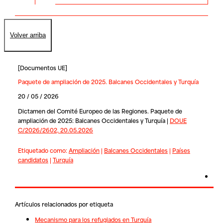
Volver arriba
[
Documentos UE
]
Paquete de ampliación de 2025. Balcanes Occidentales y Turquía
20 / 05 / 2026
Dictamen del Comité Europeo de las Regiones. Paquete de
ampliación de 2025: Balcanes Occidentales y Turquía |
DOUE
C/2026/2602, 20.05.2026
Etiquetado como:
Ampliación
|
Balcanes Occidentales
|
Países
candidatos
|
Turquía
Artículos relacionados por etiqueta
Mecanismo para los refugiados en Turquía