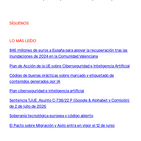
SÍGUENOS
LO MÁS LEÍDO
846 millones de euros a España para apoyar la recuperación tras las
inundaciones de 2024 en la Comunidad Valenciana
Plan de Acción de la UE sobre Ciberseguridad e Inteligencia Artificial
Código de buenas prácticas sobre marcado y etiquetado de
contenidos generados por IA
Plan ciberseguridad e inteligencia artificial
Sentencia TJUE. Asunto C-738/22 P (Google & Alphabet v Comisión)
de 2 de julio de 2026
Soberanía tecnológica europea y código abierto
El Pacto sobre Migración y Asilo entra en vigor el 12 de junio