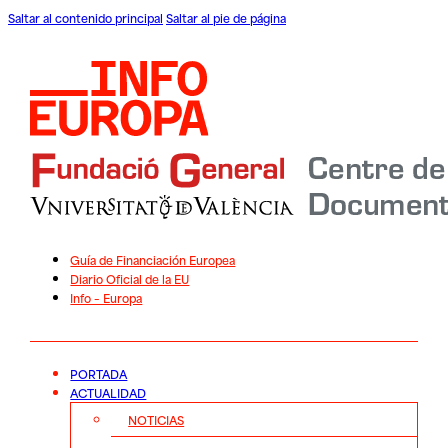
Saltar al contenido principal
Saltar al pie de página
Guía de Financiación Europea
Diario Oficial de la EU
Info – Europa
PORTADA
ACTUALIDAD
NOTICIAS