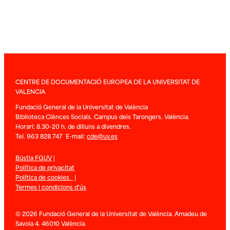
CENTRE DE DOCUMENTACIÓ EUROPEA DE LA UNIVERSITAT DE
VALENCIA
Fundació General de la Universitat de València
Biblioteca Ciènces Socials. Campus dels Tarongers. València.
Horari: 8.30-20 h. de dilluns a divendres.
Tel. 963 828 747 E-mail:
cde@uv.es
Bústia FGUV
|
Política de privacitat
Política de cookies
|
Termes i condicions d’ús
© 2026 Fundació General de la Universitat de València. Amadeu de
Savoia 4. 46010 València.