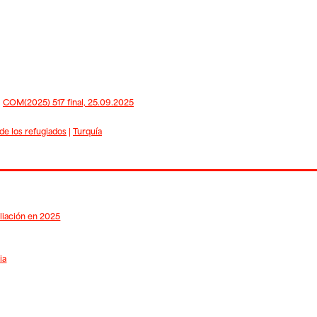
|
COM(2025) 517 final, 25.09.2025
de los refugiados
|
Turquía
pliación en 2025
ia