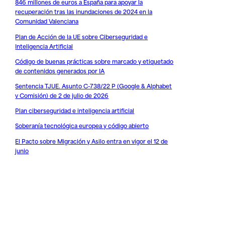
846 millones de euros a España para apoyar la
recuperación tras las inundaciones de 2024 en la
Comunidad Valenciana
Plan de Acción de la UE sobre Ciberseguridad e
Inteligencia Artificial
Código de buenas prácticas sobre marcado y etiquetado
de contenidos generados por IA
Sentencia TJUE. Asunto C-738/22 P (Google & Alphabet
v Comisión) de 2 de julio de 2026
Plan ciberseguridad e inteligencia artificial
Soberanía tecnológica europea y código abierto
El Pacto sobre Migración y Asilo entra en vigor el 12 de
junio