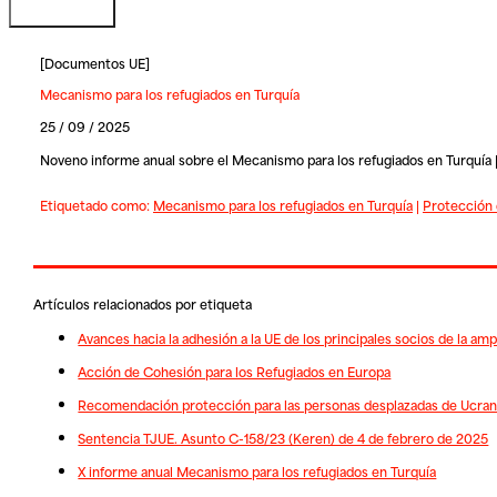
[
Documentos UE
]
Mecanismo para los refugiados en Turquía
25 / 09 / 2025
Noveno informe anual sobre el Mecanismo para los refugiados en Turquía 
Etiquetado como:
Mecanismo para los refugiados en Turquía
|
Protección 
Artículos relacionados por etiqueta
Avances hacia la adhesión a la UE de los principales socios de la am
Acción de Cohesión para los Refugiados en Europa
Recomendación protección para las personas desplazadas de Ucran
Sentencia TJUE. Asunto C-158/23 (Keren) de 4 de febrero de 2025
X informe anual Mecanismo para los refugiados en Turquía