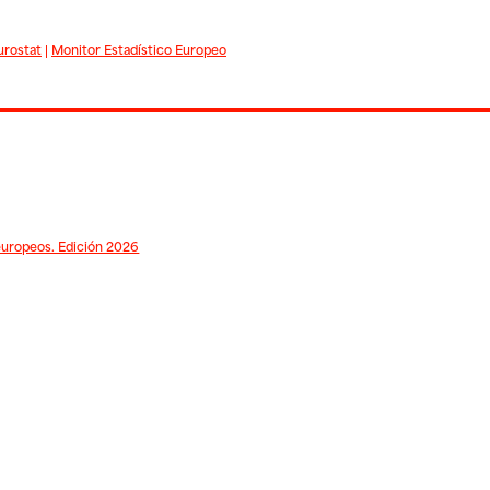
urostat
|
Monitor Estadístico Europeo
 europeos. Edición 2026