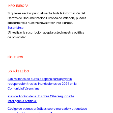
INFO-EUROPA
Si quieres recibir puntualmente toda la información del
Centro de Documentación Europea de Valencia, puedes
subscribirte a nuestra newsletter Info-Europa.
Suscribirse
*Al realizar la suscripción acepta usted nuestra
política
de privacidad
.
SÍGUENOS
LO MÁS LEÍDO
846 millones de euros a España para apoyar la
recuperación tras las inundaciones de 2024 en la
Comunidad Valenciana
Plan de Acción de la UE sobre Ciberseguridad e
Inteligencia Artificial
Código de buenas prácticas sobre marcado y etiquetado