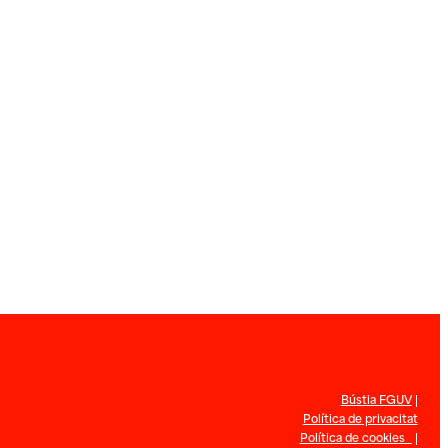
Bústia FGUV
|
Política de privacitat
Política de cookies
|