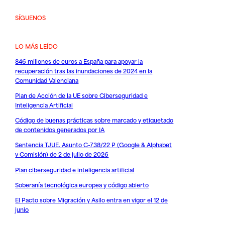
SÍGUENOS
LO MÁS LEÍDO
846 millones de euros a España para apoyar la
recuperación tras las inundaciones de 2024 en la
Comunidad Valenciana
Plan de Acción de la UE sobre Ciberseguridad e
Inteligencia Artificial
Código de buenas prácticas sobre marcado y etiquetado
de contenidos generados por IA
Sentencia TJUE. Asunto C-738/22 P (Google & Alphabet
v Comisión) de 2 de julio de 2026
Plan ciberseguridad e inteligencia artificial
Soberanía tecnológica europea y código abierto
El Pacto sobre Migración y Asilo entra en vigor el 12 de
junio