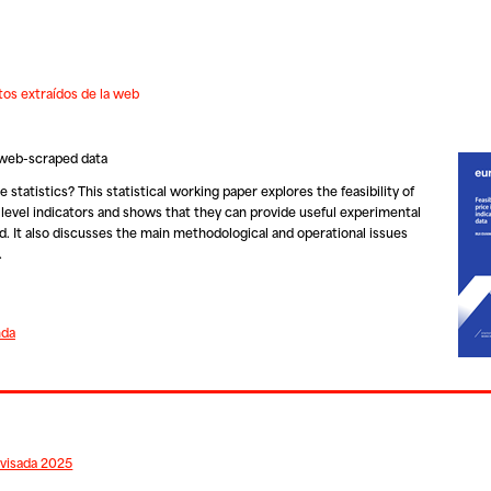
atos extraídos de la web
m web-scraped data
atistics? This statistical working paper explores the feasibility of
 level indicators and shows that they can provide useful experimental
. It also discusses the main methodological and operational issues
.
nda
evisada 2025