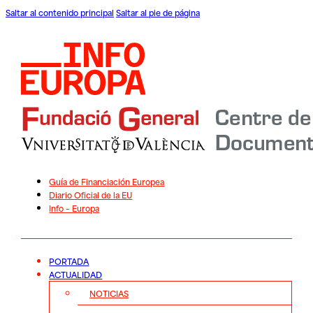
Saltar al contenido principal
Saltar al pie de página
Guía de Financiación Europea
Diario Oficial de la EU
Info – Europa
PORTADA
ACTUALIDAD
NOTICIAS