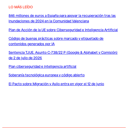
LO MÁS LEÍDO
846 millones de euros a España para apoyar la recuperación tras las
inundaciones de 2024 en la Comunidad Valenciana
Plan de Acción de la UE sobre Ciberseguridad e Inteligencia Artificial
Código de buenas prácticas sobre marcado y etiquetado de
contenidos generados por IA
Sentencia TJUE. Asunto C-738/22 P (Google & Alphabet v Comisión)
de 2 de julio de 2026
Plan ciberseguridad e inteligencia artificial
Soberanía tecnológica europea y código abierto
El Pacto sobre Migración y Asilo entra en vigor el 12 de junio