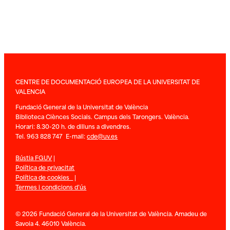
CENTRE DE DOCUMENTACIÓ EUROPEA DE LA UNIVERSITAT DE
VALENCIA
Fundació General de la Universitat de València
Biblioteca Ciènces Socials. Campus dels Tarongers. València.
Horari: 8.30-20 h. de dilluns a divendres.
Tel. 963 828 747 E-mail:
cde@uv.es
Bústia FGUV
|
Política de privacitat
Política de cookies
|
Termes i condicions d’ús
© 2026 Fundació General de la Universitat de València. Amadeu de
Savoia 4. 46010 València.