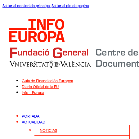
Saltar al contenido principal
Saltar al pie de página
Guía de Financiación Europea
Diario Oficial de la EU
Info – Europa
PORTADA
ACTUALIDAD
NOTICIAS