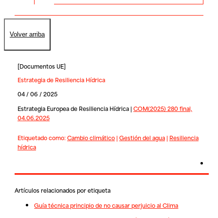
Volver arriba
[
Documentos UE
]
Estrategia de Resiliencia Hídrica
04 / 06 / 2025
Estrategia Europea de Resiliencia Hídrica |
COM(2025) 280 final,
04.06.2025
Etiquetado como:
Cambio climático
|
Gestión del agua
|
Resiliencia
hídrica
Artículos relacionados por etiqueta
Guía técnica principio de no causar perjuicio al Clima