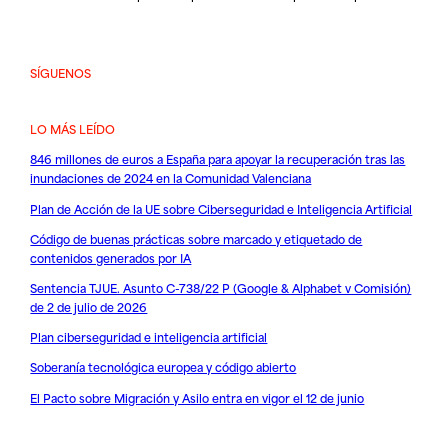
SÍGUENOS
LO MÁS LEÍDO
846 millones de euros a España para apoyar la recuperación tras las
inundaciones de 2024 en la Comunidad Valenciana
Plan de Acción de la UE sobre Ciberseguridad e Inteligencia Artificial
Código de buenas prácticas sobre marcado y etiquetado de
contenidos generados por IA
Sentencia TJUE. Asunto C-738/22 P (Google & Alphabet v Comisión)
de 2 de julio de 2026
Plan ciberseguridad e inteligencia artificial
Soberanía tecnológica europea y código abierto
El Pacto sobre Migración y Asilo entra en vigor el 12 de junio