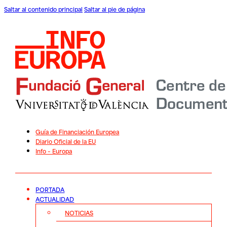
Saltar al contenido principal
Saltar al pie de página
Guía de Financiación Europea
Diario Oficial de la EU
Info – Europa
PORTADA
ACTUALIDAD
NOTICIAS