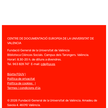
CENTRE DE DOCUMENTACIÓ EUROPEA DE LA UNIVERSITAT DE
VALENCIA
Fundació General de la Universitat de València
Biblioteca Ciènces Socials. Campus dels Tarongers. València.
Horari: 8.30-20 h. de dilluns a divendres.
Tel. 963 828 747 E-mail:
cde@uv.es
Bústia FGUV
|
Política de privacitat
Política de cookies
|
Termes i condicions d’ús
© 2026 Fundació General de la Universitat de València. Amadeu de
Savoia 4. 46010 València.