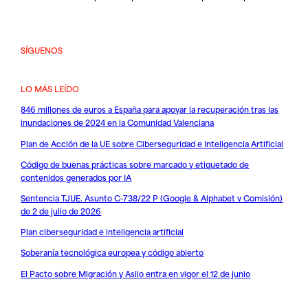
SÍGUENOS
LO MÁS LEÍDO
846 millones de euros a España para apoyar la recuperación tras las
inundaciones de 2024 en la Comunidad Valenciana
Plan de Acción de la UE sobre Ciberseguridad e Inteligencia Artificial
Código de buenas prácticas sobre marcado y etiquetado de
contenidos generados por IA
Sentencia TJUE. Asunto C-738/22 P (Google & Alphabet v Comisión)
de 2 de julio de 2026
Plan ciberseguridad e inteligencia artificial
Soberanía tecnológica europea y código abierto
El Pacto sobre Migración y Asilo entra en vigor el 12 de junio