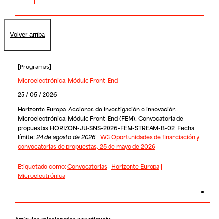
Volver arriba
[
Programas
]
Microelectrónica. Módulo Front-End
25 / 05 / 2026
Horizonte Europa. Acciones de investigación e innovación.
Microelectrónica. Módulo Front-End (FEM). Convocatoria de
propuestas HORIZON-JU-SNS-2026-FEM-STREAM-B-02. Fecha
límite:
24 de agosto de 2026
|
W3 Oportunidades de financiación y
convocatorias de propuestas, 25 de mayo de 2026
Etiquetado como:
Convocatorias
|
Horizonte Europa
|
Microelectrónica
Artículos relacionados por etiqueta