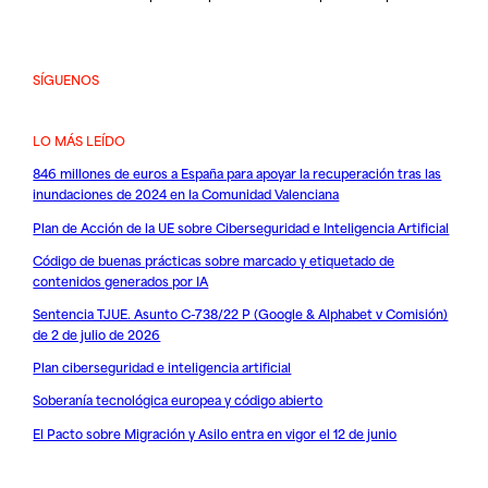
SÍGUENOS
LO MÁS LEÍDO
846 millones de euros a España para apoyar la recuperación tras las
inundaciones de 2024 en la Comunidad Valenciana
Plan de Acción de la UE sobre Ciberseguridad e Inteligencia Artificial
Código de buenas prácticas sobre marcado y etiquetado de
contenidos generados por IA
Sentencia TJUE. Asunto C-738/22 P (Google & Alphabet v Comisión)
de 2 de julio de 2026
Plan ciberseguridad e inteligencia artificial
Soberanía tecnológica europea y código abierto
El Pacto sobre Migración y Asilo entra en vigor el 12 de junio