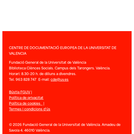
CENTRE DE DOCUMENTACIÓ EUROPEA DE LA UNIVERSITAT DE
VALENCIA
Fundació General de la Universitat de València
Biblioteca Ciènces Socials. Campus dels Tarongers. València.
Horari: 8.30-20 h. de dilluns a divendres.
Tel. 963 828 747 E-mail:
cde@uv.es
Bústia FGUV
|
Política de privacitat
Política de cookies
|
Termes i condicions d’ús
© 2026 Fundació General de la Universitat de València. Amadeu de
Savoia 4. 46010 València.