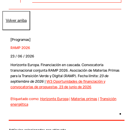
Volver arriba
[
Programas
]
RAMP 2026
23 / 06 / 2026
Horizonte Europa. Financiación en cascada. Convocatoria
transnacional conjunta RAMP 2026. Asociación de Materias Primas
para la Transición Verde y Digital (RAMP). Fecha límite:
23 de
septiembre de 2026
|
W3 Oportunidades de financiación y
convocatorias de propuestas, 23 de junio de 2026
Etiquetado como:
Horizonte Europa
|
Materias primas
|
Transición
energética
Artículos relacionados por etiqueta