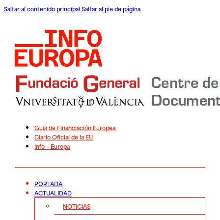
Saltar al contenido principal
Saltar al pie de página
Guía de Financiación Europea
Diario Oficial de la EU
Info – Europa
PORTADA
ACTUALIDAD
NOTICIAS