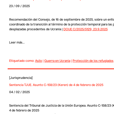
23 / 09 / 2025
Recomendación del Consejo, de 16 de septiembre de 2025, sobre un enf
coordinado de la transición al término de la protección temporal para las
desplazadas procedentes de Ucrania |
DOUE C/2025/5129, 23.9.2025
Leer más...
Etiquetado como:
Asilo
|
Guerra en Ucrania
|
Protección de los refugiados
[
Jurisprudencia
]
Sentencia TJUE. Asunto C-158/23 (Keren) de 4 de febrero de 2025
04 / 02 / 2025
Sentencia del Tribunal de Justicia de la Unión Europea. Asunto C-158/23 (
4 de febrero de 2025