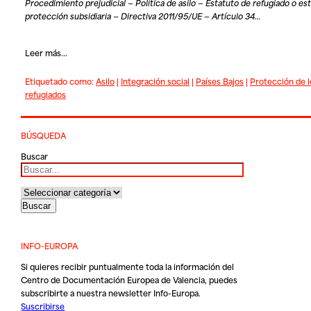
Procedimiento prejudicial — Política de asilo — Estatuto de refugiado o es
protección subsidiaria — Directiva 2011/95/UE — Artículo 34…
Leer más...
Etiquetado como:
Asilo
|
Integración social
|
Países Bajos
|
Protección de l
refugiados
BÚSQUEDA
Buscar
INFO-EUROPA
Si quieres recibir puntualmente toda la información del
Centro de Documentación Europea de Valencia, puedes
subscribirte a nuestra newsletter Info-Europa.
Suscribirse