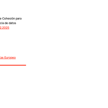
de Cohesión para
ncia de datos
.2.2025
tas Europeo