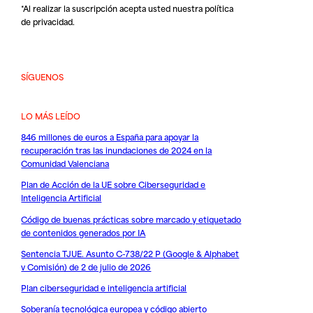
*Al realizar la suscripción acepta usted nuestra
política
de privacidad
.
SÍGUENOS
LO MÁS LEÍDO
846 millones de euros a España para apoyar la
recuperación tras las inundaciones de 2024 en la
Comunidad Valenciana
Plan de Acción de la UE sobre Ciberseguridad e
Inteligencia Artificial
Código de buenas prácticas sobre marcado y etiquetado
de contenidos generados por IA
Sentencia TJUE. Asunto C-738/22 P (Google & Alphabet
v Comisión) de 2 de julio de 2026
Plan ciberseguridad e inteligencia artificial
Soberanía tecnológica europea y código abierto