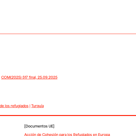
|
COM(2025) 517 final, 25.09.2025
de los refugiados
|
Turquía
[
Documentos UE
]
Acción de Cohesión para los Refugiados en Europa