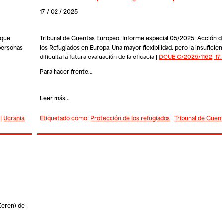
17 / 02 / 2025
oque
Tribunal de Cuentas Europeo. Informe especial 05/2025: Acción 
 personas
los Refugiados en Europa. Una mayor flexibilidad, pero la insuficie
dificulta la futura evaluación de la eficacia |
DOUE C/2025/1162, 17
Para hacer frente…
Leer más...
|
Ucrania
Etiquetado como:
Protección de los refugiados
|
Tribunal de Cuen
Keren) de