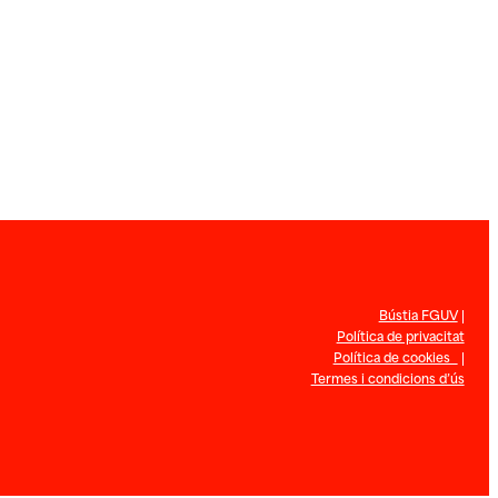
Bústia FGUV
|
Política de privacitat
Política de cookies
|
Termes i condicions d’ús