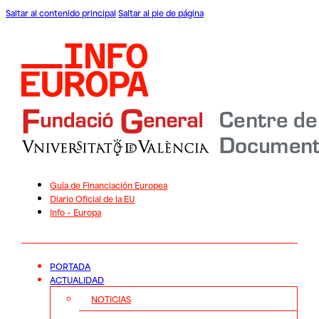
Saltar al contenido principal
Saltar al pie de página
Guía de Financiación Europea
Diario Oficial de la EU
Info – Europa
PORTADA
ACTUALIDAD
NOTICIAS