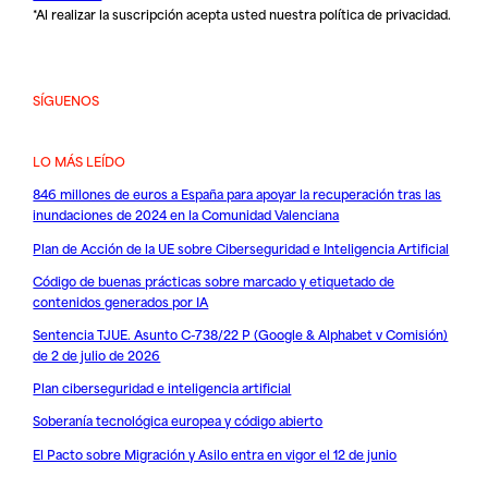
*Al realizar la suscripción acepta usted nuestra
política de privacidad
.
SÍGUENOS
LO MÁS LEÍDO
846 millones de euros a España para apoyar la recuperación tras las
inundaciones de 2024 en la Comunidad Valenciana
Plan de Acción de la UE sobre Ciberseguridad e Inteligencia Artificial
Código de buenas prácticas sobre marcado y etiquetado de
contenidos generados por IA
Sentencia TJUE. Asunto C-738/22 P (Google & Alphabet v Comisión)
de 2 de julio de 2026
Plan ciberseguridad e inteligencia artificial
Soberanía tecnológica europea y código abierto
El Pacto sobre Migración y Asilo entra en vigor el 12 de junio