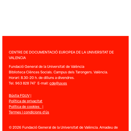
CENTRE DE DOCUMENTACIÓ EUROPEA DE LA UNIVERSITAT DE
VALENCIA
Fundació General de la Universitat de València
Biblioteca Ciènces Socials. Campus dels Tarongers. València.
Horari: 8.30-20 h. de dilluns a divendres.
Tel. 963 828 747 E-mail:
cde@uv.es
Bústia FGUV
|
Política de privacitat
Política de cookies
|
Termes i condicions d’ús
© 2026 Fundació General de la Universitat de València. Amadeu de