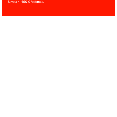
Savoia 4. 46010 València.