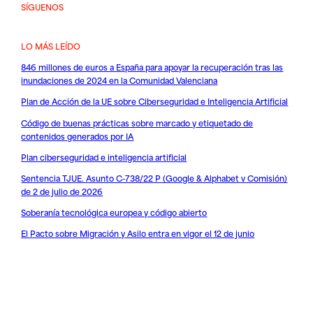
SÍGUENOS
LO MÁS LEÍDO
846 millones de euros a España para apoyar la recuperación tras las
inundaciones de 2024 en la Comunidad Valenciana
Plan de Acción de la UE sobre Ciberseguridad e Inteligencia Artificial
Código de buenas prácticas sobre marcado y etiquetado de
contenidos generados por IA
Plan ciberseguridad e inteligencia artificial
Sentencia TJUE. Asunto C-738/22 P (Google & Alphabet v Comisión)
de 2 de julio de 2026
Soberanía tecnológica europea y código abierto
El Pacto sobre Migración y Asilo entra en vigor el 12 de junio