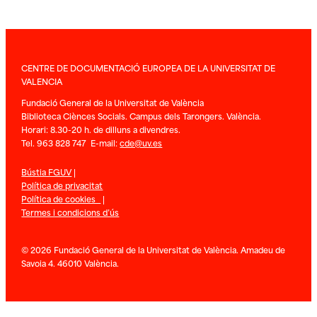
CENTRE DE DOCUMENTACIÓ EUROPEA DE LA UNIVERSITAT DE
VALENCIA
Fundació General de la Universitat de València
Biblioteca Ciènces Socials. Campus dels Tarongers. València.
Horari: 8.30-20 h. de dilluns a divendres.
Tel. 963 828 747 E-mail:
cde@uv.es
Bústia FGUV
|
Política de privacitat
Política de cookies
|
Termes i condicions d’ús
© 2026 Fundació General de la Universitat de València. Amadeu de
Savoia 4. 46010 València.