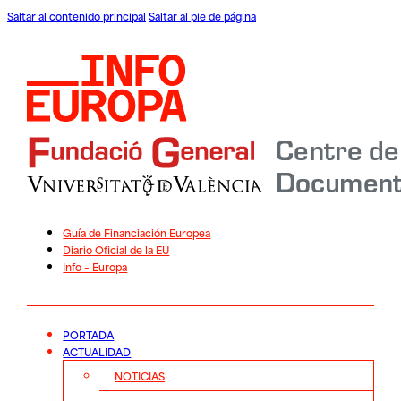
Saltar al contenido principal
Saltar al pie de página
Guía de Financiación Europea
Diario Oficial de la EU
Info – Europa
PORTADA
ACTUALIDAD
NOTICIAS