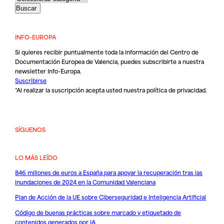
INFO-EUROPA
Si quieres recibir puntualmente toda la información del Centro de
Documentación Europea de Valencia, puedes subscribirte a nuestra
newsletter Info-Europa.
Suscribirse
*Al realizar la suscripción acepta usted nuestra
política de privacidad
.
SÍGUENOS
LO MÁS LEÍDO
846 millones de euros a España para apoyar la recuperación tras las
inundaciones de 2024 en la Comunidad Valenciana
Plan de Acción de la UE sobre Ciberseguridad e Inteligencia Artificial
Código de buenas prácticas sobre marcado y etiquetado de
contenidos generados por IA