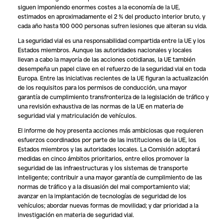
siguen imponiendo enormes costes a la economía de la UE,
estimados en aproximadamente el 2 % del producto interior bruto, y
cada año hasta 100 000 personas sufren lesiones que alteran su vida.
La seguridad vial es una responsabilidad compartida entre la UE y los
Estados miembros. Aunque las autoridades nacionales y locales
llevan a cabo la mayoría de las acciones cotidianas, la UE también
desempeña un papel clave en el refuerzo de la seguridad vial en toda
Europa. Entre las iniciativas recientes de la UE figuran la actualización
de los requisitos para los permisos de conducción, una mayor
garantía de cumplimiento transfronteriza de la legislación de tráfico y
una revisión exhaustiva de las normas de la UE en materia de
seguridad vial y matriculación de vehículos.
El informe de hoy presenta acciones más ambiciosas que requieren
esfuerzos coordinados por parte de las instituciones de la UE, los
Estados miembros y las autoridades locales. La Comisión adoptará
medidas en cinco ámbitos prioritarios, entre ellos promover la
seguridad de las infraestructuras y los sistemas de transporte
inteligente; contribuir a una mayor garantía de cumplimiento de las
normas de tráfico y a la disuasión del mal comportamiento vial;
avanzar en la implantación de tecnologías de seguridad de los
vehículos; abordar nuevas formas de movilidad; y dar prioridad a la
investigación en materia de seguridad vial.