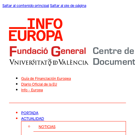
Saltar al contenido principal
Saltar al pie de página
Guía de Financiación Europea
Diario Oficial de la EU
Info – Europa
PORTADA
ACTUALIDAD
NOTICIAS