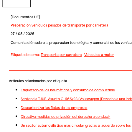
[
Documentos UE
]
Preparación vehículos pesados de transporte por carretera
27 / 05 / 2025
Comunicación sobre la preparación tecnológica y comercial de los vehícu
Etiquetado como:
Transporte por carretera
|
Vehículos a motor
Artículos relacionados por etiqueta
Etiquetado de los neumáticos y consumo de combustible
Sentencia TJUE. Asunto C-666/23 (Volkswagen (Derecho a una inde
Descarbonizar las flotas de las empresas
Directiva medidas de privación del derecho a conducir
Un sector automovilístico más circular gracias al acuerdo sobre los ve