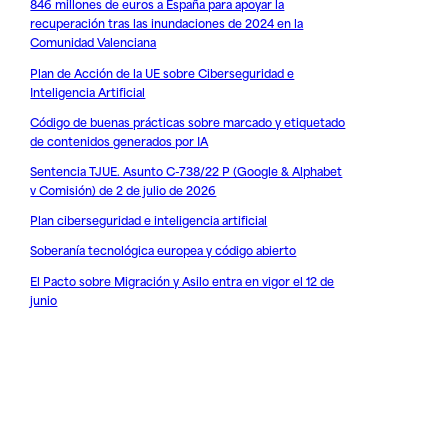
846 millones de euros a España para apoyar la
recuperación tras las inundaciones de 2024 en la
Comunidad Valenciana
Plan de Acción de la UE sobre Ciberseguridad e
Inteligencia Artificial
Código de buenas prácticas sobre marcado y etiquetado
de contenidos generados por IA
Sentencia TJUE. Asunto C-738/22 P (Google & Alphabet
v Comisión) de 2 de julio de 2026
Plan ciberseguridad e inteligencia artificial
Soberanía tecnológica europea y código abierto
El Pacto sobre Migración y Asilo entra en vigor el 12 de
junio