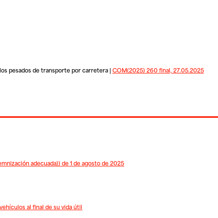
los pesados de transporte por carretera |
COM(2025) 260 final, 27.05.2025
mnización adecuada)) de 1 de agosto de 2025
hículos al final de su vida útil