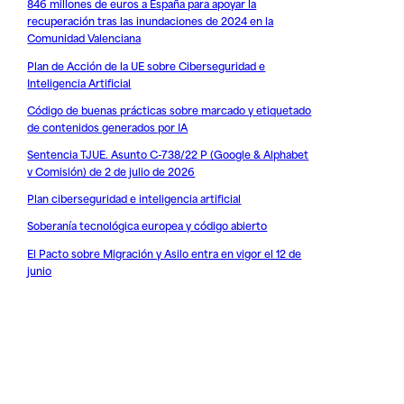
846 millones de euros a España para apoyar la
recuperación tras las inundaciones de 2024 en la
Comunidad Valenciana
Plan de Acción de la UE sobre Ciberseguridad e
Inteligencia Artificial
Código de buenas prácticas sobre marcado y etiquetado
de contenidos generados por IA
Sentencia TJUE. Asunto C-738/22 P (Google & Alphabet
v Comisión) de 2 de julio de 2026
Plan ciberseguridad e inteligencia artificial
Soberanía tecnológica europea y código abierto
El Pacto sobre Migración y Asilo entra en vigor el 12 de
junio