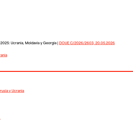
2025: Ucrania, Moldavia y Georgia |
DOUE C/2026/2603, 20.05.2026
ania
rrusia y Ucrania
s