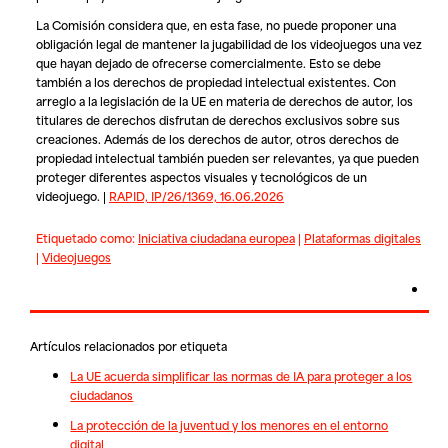
La Comisión considera que, en esta fase, no puede proponer una
obligación legal de mantener la jugabilidad de los videojuegos una vez
que hayan dejado de ofrecerse comercialmente. Esto se debe
también a los derechos de propiedad intelectual existentes. Con
arreglo a la legislación de la UE en materia de derechos de autor, los
titulares de derechos disfrutan de derechos exclusivos sobre sus
creaciones. Además de los derechos de autor, otros derechos de
propiedad intelectual también pueden ser relevantes, ya que pueden
proteger diferentes aspectos visuales y tecnológicos de un
videojuego. |
RAPID, IP/26/1369, 16.06.2026
Etiquetado como:
Iniciativa ciudadana europea
|
Plataformas digitales
|
Videojuegos
Artículos relacionados por etiqueta
La UE acuerda simplificar las normas de IA para proteger a los
ciudadanos
La protección de la juventud y los menores en el entorno
digital