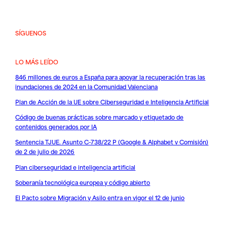
SÍGUENOS
LO MÁS LEÍDO
846 millones de euros a España para apoyar la recuperación tras las
inundaciones de 2024 en la Comunidad Valenciana
Plan de Acción de la UE sobre Ciberseguridad e Inteligencia Artificial
Código de buenas prácticas sobre marcado y etiquetado de
contenidos generados por IA
Sentencia TJUE. Asunto C-738/22 P (Google & Alphabet v Comisión)
de 2 de julio de 2026
Plan ciberseguridad e inteligencia artificial
Soberanía tecnológica europea y código abierto
El Pacto sobre Migración y Asilo entra en vigor el 12 de junio