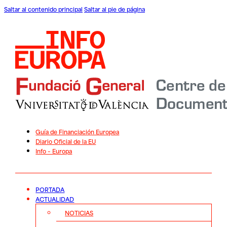
Saltar al contenido principal
Saltar al pie de página
Guía de Financiación Europea
Diario Oficial de la EU
Info – Europa
PORTADA
ACTUALIDAD
NOTICIAS