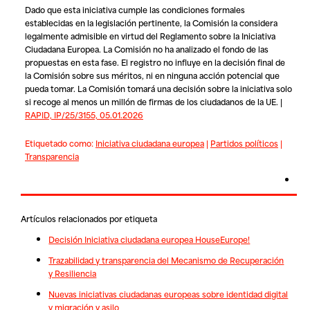
Dado que esta iniciativa cumple las condiciones formales
establecidas en la legislación pertinente, la Comisión la considera
legalmente admisible en virtud del Reglamento sobre la Iniciativa
Ciudadana Europea. La Comisión no ha analizado el fondo de las
propuestas en esta fase. El registro no influye en la decisión final de
la Comisión sobre sus méritos, ni en ninguna acción potencial que
pueda tomar. La Comisión tomará una decisión sobre la iniciativa solo
si recoge al menos un millón de firmas de los ciudadanos de la UE. |
RAPID, IP/25/3155, 05.01.2026
Etiquetado como:
Iniciativa ciudadana europea
|
Partidos políticos
|
Transparencia
Artículos relacionados por etiqueta
Decisión Iniciativa ciudadana europea HouseEurope!
Trazabilidad y transparencia del Mecanismo de Recuperación
y Resiliencia
Nuevas iniciativas ciudadanas europeas sobre identidad digital
y migración y asilo