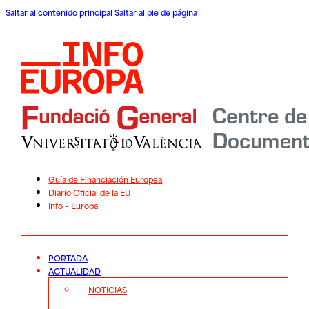
Saltar al contenido principal
Saltar al pie de página
Guía de Financiación Europea
Diario Oficial de la EU
Info – Europa
PORTADA
ACTUALIDAD
NOTICIAS