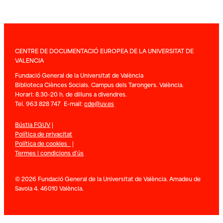
CENTRE DE DOCUMENTACIÓ EUROPEA DE LA UNIVERSITAT DE
VALENCIA
Fundació General de la Universitat de València
Biblioteca Ciènces Socials. Campus dels Tarongers. València.
Horari: 8.30-20 h. de dilluns a divendres.
Tel. 963 828 747 E-mail:
cde@uv.es
Bústia FGUV
|
Política de privacitat
Política de cookies
|
Termes i condicions d’ús
© 2026 Fundació General de la Universitat de València. Amadeu de
Savoia 4. 46010 València.