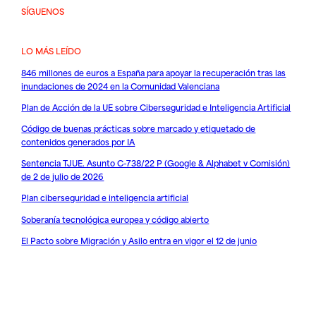
SÍGUENOS
LO MÁS LEÍDO
846 millones de euros a España para apoyar la recuperación tras las
inundaciones de 2024 en la Comunidad Valenciana
Plan de Acción de la UE sobre Ciberseguridad e Inteligencia Artificial
Código de buenas prácticas sobre marcado y etiquetado de
contenidos generados por IA
Sentencia TJUE. Asunto C-738/22 P (Google & Alphabet v Comisión)
de 2 de julio de 2026
Plan ciberseguridad e inteligencia artificial
Soberanía tecnológica europea y código abierto
El Pacto sobre Migración y Asilo entra en vigor el 12 de junio