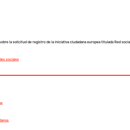
re la solicitud de registro de la iniciativa ciudadana europea titulada Red socia
es sociales
pa
adanos