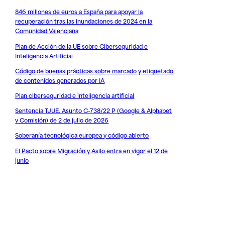
846 millones de euros a España para apoyar la
recuperación tras las inundaciones de 2024 en la
Comunidad Valenciana
Plan de Acción de la UE sobre Ciberseguridad e
Inteligencia Artificial
Código de buenas prácticas sobre marcado y etiquetado
de contenidos generados por IA
Plan ciberseguridad e inteligencia artificial
Sentencia TJUE. Asunto C-738/22 P (Google & Alphabet
v Comisión) de 2 de julio de 2026
Soberanía tecnológica europea y código abierto
El Pacto sobre Migración y Asilo entra en vigor el 12 de
junio