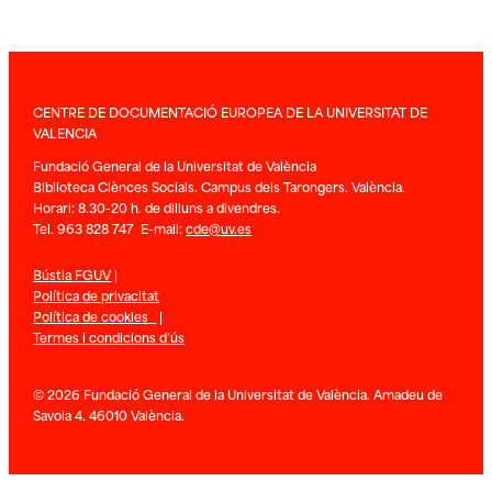
CENTRE DE DOCUMENTACIÓ EUROPEA DE LA UNIVERSITAT DE
VALENCIA
Fundació General de la Universitat de València
Biblioteca Ciènces Socials. Campus dels Tarongers. València.
Horari: 8.30-20 h. de dilluns a divendres.
Tel. 963 828 747 E-mail:
cde@uv.es
Bústia FGUV
|
Política de privacitat
Política de cookies
|
Termes i condicions d’ús
© 2026 Fundació General de la Universitat de València. Amadeu de
Savoia 4. 46010 València.