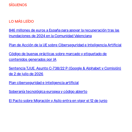
SÍGUENOS
LO MÁS LEÍDO
846 millones de euros a España para apoyar la recuperación tras las
inundaciones de 2024 en la Comunidad Valenciana
Plan de Acción de la UE sobre Ciberseguridad e Inteligencia Artificial
Código de buenas prácticas sobre marcado y etiquetado de
contenidos generados por IA
Sentencia TJUE. Asunto C-738/22 P (Google & Alphabet v Comisión)
de 2 de julio de 2026
Plan ciberseguridad e inteligencia artificial
Soberanía tecnológica europea y código abierto
El Pacto sobre Migración y Asilo entra en vigor el 12 de junio