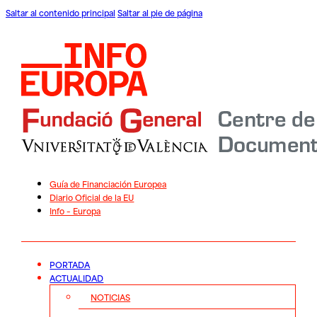
Saltar al contenido principal
Saltar al pie de página
Guía de Financiación Europea
Diario Oficial de la EU
Info – Europa
PORTADA
ACTUALIDAD
NOTICIAS