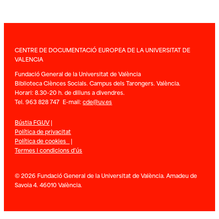
CENTRE DE DOCUMENTACIÓ EUROPEA DE LA UNIVERSITAT DE
VALENCIA
Fundació General de la Universitat de València
Biblioteca Ciènces Socials. Campus dels Tarongers. València.
Horari: 8.30-20 h. de dilluns a divendres.
Tel. 963 828 747 E-mail:
cde@uv.es
Bústia FGUV
|
Política de privacitat
Política de cookies
|
Termes i condicions d’ús
© 2026 Fundació General de la Universitat de València. Amadeu de
Savoia 4. 46010 València.