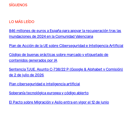
SÍGUENOS
LO MÁS LEÍDO
846 millones de euros a España para apoyar la recuperación tras las
inundaciones de 2024 en la Comunidad Valenciana
Plan de Acción de la UE sobre Ciberseguridad e Inteligencia Artificial
Código de buenas prácticas sobre marcado y etiquetado de
contenidos generados por IA
Sentencia TJUE. Asunto C-738/22 P (Google & Alphabet v Comisión)
de 2 de julio de 2026
Plan ciberseguridad e inteligencia artificial
Soberanía tecnológica europea y código abierto
El Pacto sobre Migración y Asilo entra en vigor el 12 de junio