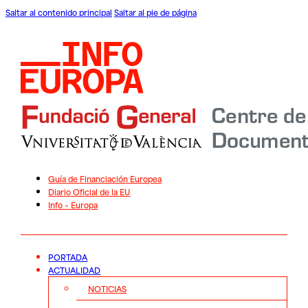
Saltar al contenido principal
Saltar al pie de página
Guía de Financiación Europea
Diario Oficial de la EU
Info – Europa
PORTADA
ACTUALIDAD
NOTICIAS