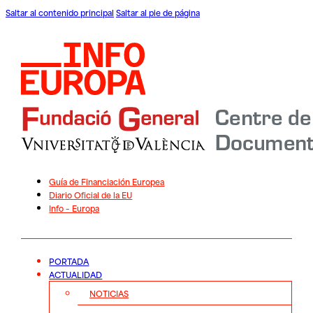
Saltar al contenido principal
Saltar al pie de página
Guía de Financiación Europea
Diario Oficial de la EU
Info – Europa
PORTADA
ACTUALIDAD
NOTICIAS