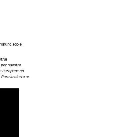
ronunciado el
stras
 por nuestro
os europeos no
Pero lo cierto es