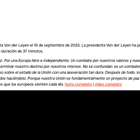
nta Von der Leyen el 10 de septiembre de 2025. La presidenta
Von der Leyen
ha p
a duración de 37 minutos.
. Por una Europa libre e independiente. Un combate por nuestros valores y nue
terminar nuestro destino por nosotros mismos. No se confundan: es un combate
o sobre el estado de la Unión con una aseveración tan dura. Después de todo, l
os haciéndolo. Porque nuestra Unión es fundamentalmente un proyecto de paz. 
es que los europeos sienten cada día.
texto completo
|
vídeo completo