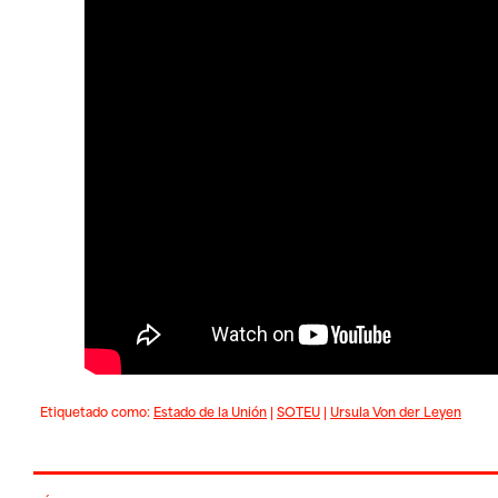
Etiquetado como:
Estado de la Unión
|
SOTEU
|
Ursula Von der Leyen