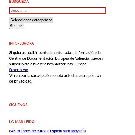
BÚSQUEDA
Buscar
INFO-EUROPA
Si quieres recibir puntualmente toda la información del
Centro de Documentación Europea de Valencia, puedes
subscribirte a nuestra newsletter Info-Europa.
Suscribirse
*Al realizar la suscripción acepta usted nuestra
política
de privacidad
.
SÍGUENOS
LO MÁS LEÍDO
846 millones de euros a España para apoyar la