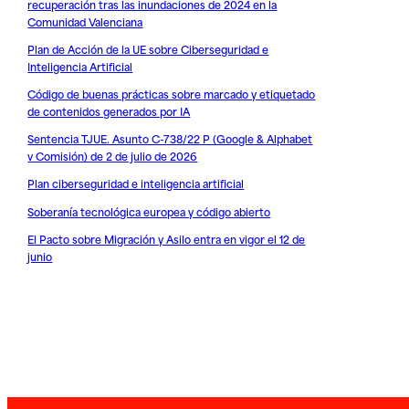
recuperación tras las inundaciones de 2024 en la
Comunidad Valenciana
Plan de Acción de la UE sobre Ciberseguridad e
Inteligencia Artificial
Código de buenas prácticas sobre marcado y etiquetado
de contenidos generados por IA
Sentencia TJUE. Asunto C-738/22 P (Google & Alphabet
v Comisión) de 2 de julio de 2026
Plan ciberseguridad e inteligencia artificial
Soberanía tecnológica europea y código abierto
El Pacto sobre Migración y Asilo entra en vigor el 12 de
junio