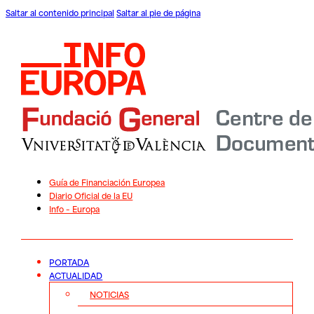
Saltar al contenido principal
Saltar al pie de página
Guía de Financiación Europea
Diario Oficial de la EU
Info – Europa
PORTADA
ACTUALIDAD
NOTICIAS