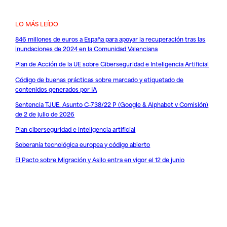
LO MÁS LEÍDO
846 millones de euros a España para apoyar la recuperación tras las
inundaciones de 2024 en la Comunidad Valenciana
Plan de Acción de la UE sobre Ciberseguridad e Inteligencia Artificial
Código de buenas prácticas sobre marcado y etiquetado de
contenidos generados por IA
Sentencia TJUE. Asunto C-738/22 P (Google & Alphabet v Comisión)
de 2 de julio de 2026
Plan ciberseguridad e inteligencia artificial
Soberanía tecnológica europea y código abierto
El Pacto sobre Migración y Asilo entra en vigor el 12 de junio