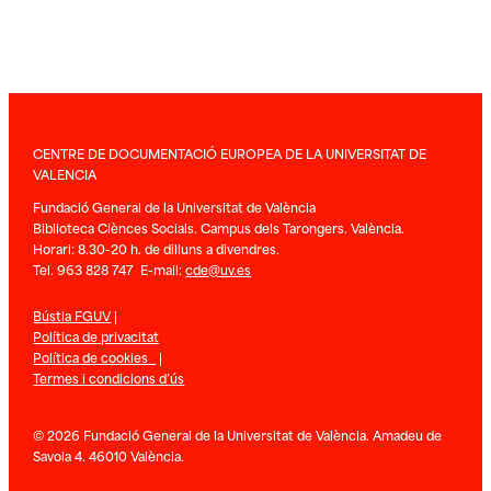
CENTRE DE DOCUMENTACIÓ EUROPEA DE LA UNIVERSITAT DE
VALENCIA
Fundació General de la Universitat de València
Biblioteca Ciènces Socials. Campus dels Tarongers. València.
Horari: 8.30-20 h. de dilluns a divendres.
Tel. 963 828 747 E-mail:
cde@uv.es
Bústia FGUV
|
Política de privacitat
Política de cookies
|
Termes i condicions d’ús
© 2026 Fundació General de la Universitat de València. Amadeu de
Savoia 4. 46010 València.