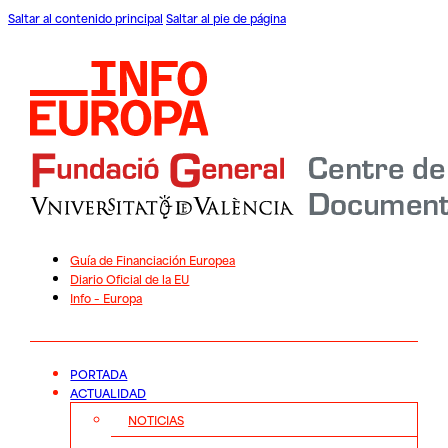
Saltar al contenido principal
Saltar al pie de página
Guía de Financiación Europea
Diario Oficial de la EU
Info – Europa
PORTADA
ACTUALIDAD
NOTICIAS