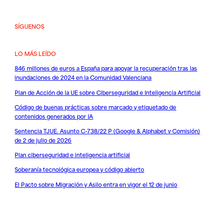
SÍGUENOS
LO MÁS LEÍDO
846 millones de euros a España para apoyar la recuperación tras las
inundaciones de 2024 en la Comunidad Valenciana
Plan de Acción de la UE sobre Ciberseguridad e Inteligencia Artificial
Código de buenas prácticas sobre marcado y etiquetado de
contenidos generados por IA
Sentencia TJUE. Asunto C-738/22 P (Google & Alphabet v Comisión)
de 2 de julio de 2026
Plan ciberseguridad e inteligencia artificial
Soberanía tecnológica europea y código abierto
El Pacto sobre Migración y Asilo entra en vigor el 12 de junio