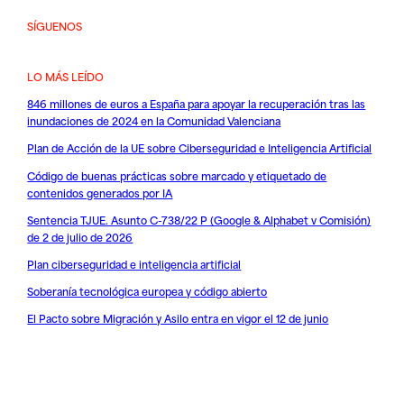
SÍGUENOS
LO MÁS LEÍDO
846 millones de euros a España para apoyar la recuperación tras las
inundaciones de 2024 en la Comunidad Valenciana
Plan de Acción de la UE sobre Ciberseguridad e Inteligencia Artificial
Código de buenas prácticas sobre marcado y etiquetado de
contenidos generados por IA
Sentencia TJUE. Asunto C-738/22 P (Google & Alphabet v Comisión)
de 2 de julio de 2026
Plan ciberseguridad e inteligencia artificial
Soberanía tecnológica europea y código abierto
El Pacto sobre Migración y Asilo entra en vigor el 12 de junio