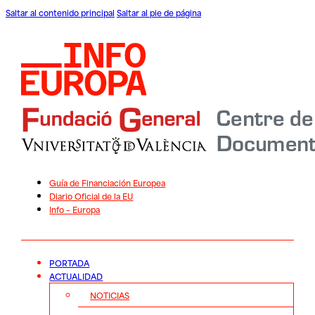
Saltar al contenido principal
Saltar al pie de página
Guía de Financiación Europea
Diario Oficial de la EU
Info – Europa
PORTADA
ACTUALIDAD
NOTICIAS