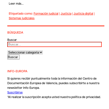
Leer más...
Etiquetado como:
Formación judicial
|
Justicia
|
Justicia digital
|
Sistemas judiciales
BÚSQUEDA
Buscar
INFO-EUROPA
Si quieres recibir puntualmente toda la información del Centro de
Documentación Europea de Valencia, puedes subscribirte a nuestra
newsletter Info-Europa.
Suscribirse
*Al realizar la suscripción acepta usted nuestra
política de privacidad
.