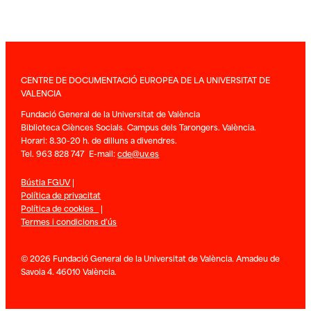
CENTRE DE DOCUMENTACIÓ EUROPEA DE LA UNIVERSITAT DE
VALENCIA
Fundació General de la Universitat de València
Biblioteca Ciènces Socials. Campus dels Tarongers. València.
Horari: 8.30-20 h. de dilluns a divendres.
Tel. 963 828 747 E-mail:
cde@uv.es
Bústia FGUV
|
Política de privacitat
Política de cookies
|
Termes i condicions d’ús
© 2026 Fundació General de la Universitat de València. Amadeu de
Savoia 4. 46010 València.