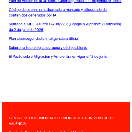
Plan de Acción de la UE sobre Ciberseguridad e Inteligencia Artificial
Código de buenas prácticas sobre marcado y etiquetado de
contenidos generados por IA
Sentencia TJUE. Asunto C-738/22 P (Google & Alphabet v Comisión)
de 2 de julio de 2026
Plan ciberseguridad e inteligencia artificial
Soberanía tecnológica europea y código abierto
El Pacto sobre Migración y Asilo entra en vigor el 12 de junio
CENTRE DE DOCUMENTACIÓ EUROPEA DE LA UNIVERSITAT DE
VALENCIA