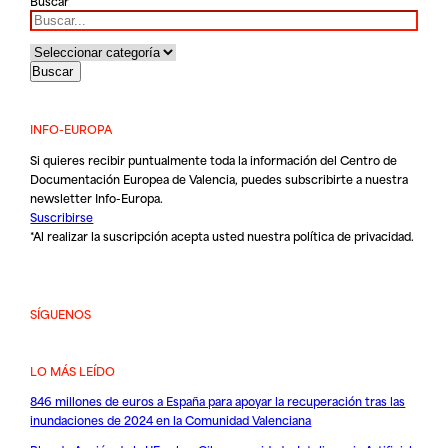
Buscar
INFO-EUROPA
Si quieres recibir puntualmente toda la información del Centro de
Documentación Europea de Valencia, puedes subscribirte a nuestra
newsletter Info-Europa.
Suscribirse
*Al realizar la suscripción acepta usted nuestra
política de privacidad
.
SÍGUENOS
LO MÁS LEÍDO
846 millones de euros a España para apoyar la recuperación tras las
inundaciones de 2024 en la Comunidad Valenciana