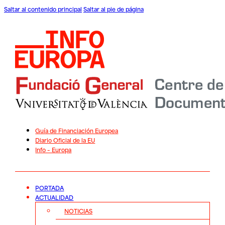
Saltar al contenido principal
Saltar al pie de página
Guía de Financiación Europea
Diario Oficial de la EU
Info – Europa
PORTADA
ACTUALIDAD
NOTICIAS