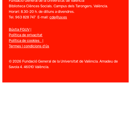
Fundació General de la Universitat de València
Biblioteca Ciènces Socials. Campus dels Tarongers. València.
Horari: 8.30-20 h. de dilluns a divendres.
Tel. 963 828 747 E-mail:
cde@uv.es
Bústia FGUV
|
Política de privacitat
Política de cookies
|
Termes i condicions d’ús
© 2026 Fundació General de la Universitat de València. Amadeu de
Savoia 4. 46010 València.