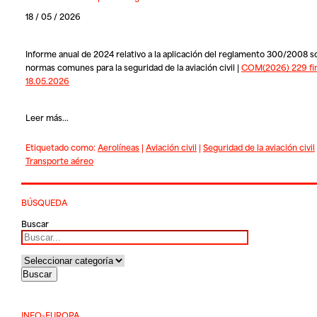
18 / 05 / 2026
Informe anual de 2024 relativo a la aplicación del reglamento 300/2008 s
normas comunes para la seguridad de la aviación civil |
COM(2026) 229 fin
18.05.2026
Leer más...
Etiquetado como:
Aerolíneas
|
Aviación civil
|
Seguridad de la aviación civil
Transporte aéreo
BÚSQUEDA
Buscar
INFO-EUROPA