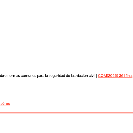
bre normas comunes para la seguridad de la aviación civil |
COM(2026) 361 final
 aéreo