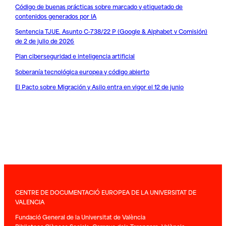
Código de buenas prácticas sobre marcado y etiquetado de
contenidos generados por IA
Sentencia TJUE. Asunto C-738/22 P (Google & Alphabet v Comisión)
de 2 de julio de 2026
Plan ciberseguridad e inteligencia artificial
Soberanía tecnológica europea y código abierto
El Pacto sobre Migración y Asilo entra en vigor el 12 de junio
CENTRE DE DOCUMENTACIÓ EUROPEA DE LA UNIVERSITAT DE
VALENCIA
Fundació General de la Universitat de València