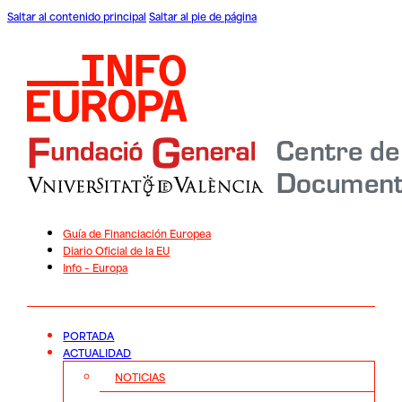
Saltar al contenido principal
Saltar al pie de página
Guía de Financiación Europea
Diario Oficial de la EU
Info – Europa
PORTADA
ACTUALIDAD
NOTICIAS