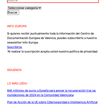
INFO-EUROPA
Si quieres recibir puntualmente toda la información del Centro de
Documentación Europea de Valencia, puedes subscribirte a nuestra
newsletter Info-Europa.
Suscribirse
*Al realizar la suscripción acepta usted nuestra
política de privacidad
.
SÍGUENOS
LO MÁS LEÍDO
846 millones de euros a España para apoyar la recuperación tras las
inundaciones de 2024 en la Comunidad Valenciana
Plan de Acción de la UE sobre Ciberseguridad e Inteligencia Artificial