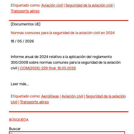
Etiquetado como:
Aviación civil
|
Seguridad de la aviación civil
|
Transporte aéreo
[
Documentos UE
]
Normas comunes para la seguridad de la aviación civil en 2024
18 / 05 / 2026
Informe anual de 2024 relativo a la aplicación del reglamento
300/2008 sobre normas comunes para la seguridad de la aviación
civil |
COM(2026) 229 final, 18.05.2026
Leer más...
Etiquetado como:
Aerolíneas
|
Aviación civil
|
Seguridad de la aviación
civil
|
Transporte aéreo
BÚSQUEDA
Buscar