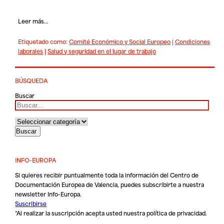
Leer más...
Etiquetado como:
Comité Económico y Social Europeo
|
Condiciones
laborales
|
Salud y seguridad en el lugar de trabajo
BÚSQUEDA
Buscar
INFO-EUROPA
Si quieres recibir puntualmente toda la información del Centro de
Documentación Europea de Valencia, puedes subscribirte a nuestra
newsletter Info-Europa.
Suscribirse
*Al realizar la suscripción acepta usted nuestra
política de privacidad
.