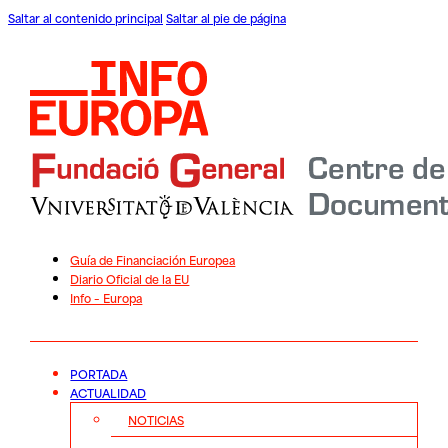
Saltar al contenido principal
Saltar al pie de página
Guía de Financiación Europea
Diario Oficial de la EU
Info – Europa
PORTADA
ACTUALIDAD
NOTICIAS