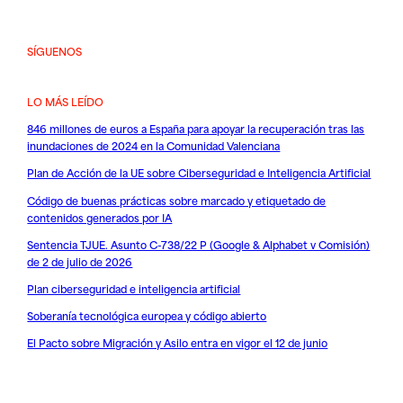
SÍGUENOS
LO MÁS LEÍDO
846 millones de euros a España para apoyar la recuperación tras las
inundaciones de 2024 en la Comunidad Valenciana
Plan de Acción de la UE sobre Ciberseguridad e Inteligencia Artificial
Código de buenas prácticas sobre marcado y etiquetado de
contenidos generados por IA
Sentencia TJUE. Asunto C-738/22 P (Google & Alphabet v Comisión)
de 2 de julio de 2026
Plan ciberseguridad e inteligencia artificial
Soberanía tecnológica europea y código abierto
El Pacto sobre Migración y Asilo entra en vigor el 12 de junio