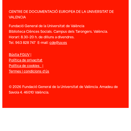
CENTRE DE DOCUMENTACIÓ EUROPEA DE LA UNIVERSITAT DE
VALENCIA
Fundació General de la Universitat de València
Biblioteca Ciènces Socials. Campus dels Tarongers. València.
Horari: 8.30-20 h. de dilluns a divendres.
Tel. 963 828 747 E-mail:
cde@uv.es
Bústia FGUV
|
Política de privacitat
Política de cookies
|
Termes i condicions d’ús
© 2026 Fundació General de la Universitat de València. Amadeu de
Savoia 4. 46010 València.