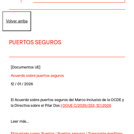
Volver arriba
PUERTOS SEGUROS
[
Documentos UE
]
Acuerdo sobre puertos seguros
12 / 01 / 2026
El Acuerdo sobre puertos seguros del Marco Inclusivo de la OCDE y
la Directiva sobre el Pilar Dos |
DOUE C/2026/253, 12.1.2026
Leer más...
Etiquetado como:
Puertos
|
Puertos seguros
|
Transporte marítimo