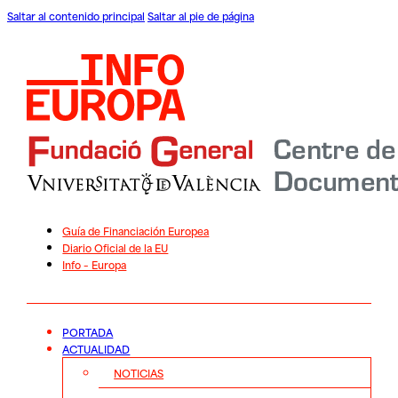
Saltar al contenido principal
Saltar al pie de página
Guía de Financiación Europea
Diario Oficial de la EU
Info – Europa
PORTADA
ACTUALIDAD
NOTICIAS