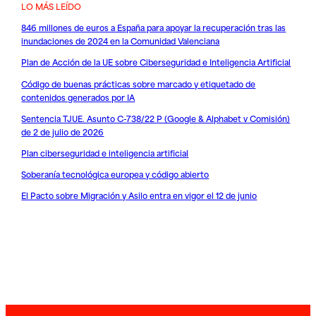
LO MÁS LEÍDO
846 millones de euros a España para apoyar la recuperación tras las
inundaciones de 2024 en la Comunidad Valenciana
Plan de Acción de la UE sobre Ciberseguridad e Inteligencia Artificial
Código de buenas prácticas sobre marcado y etiquetado de
contenidos generados por IA
Sentencia TJUE. Asunto C-738/22 P (Google & Alphabet v Comisión)
de 2 de julio de 2026
Plan ciberseguridad e inteligencia artificial
Soberanía tecnológica europea y código abierto
El Pacto sobre Migración y Asilo entra en vigor el 12 de junio