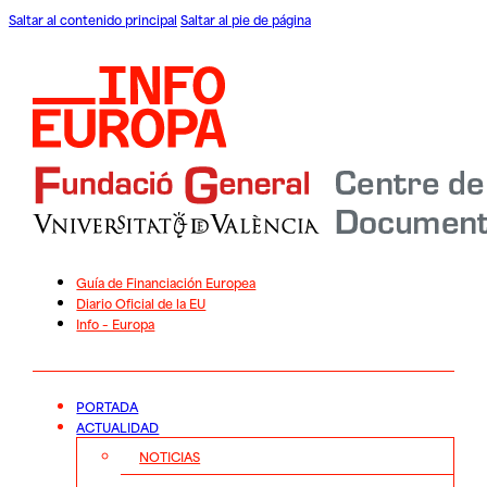
Saltar al contenido principal
Saltar al pie de página
Guía de Financiación Europea
Diario Oficial de la EU
Info – Europa
PORTADA
ACTUALIDAD
NOTICIAS