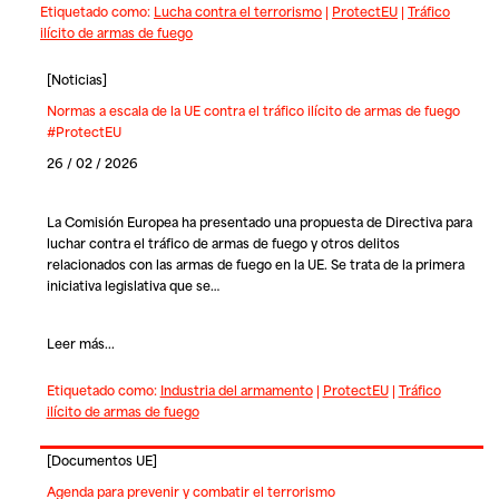
Etiquetado como:
Lucha contra el terrorismo
|
ProtectEU
|
Tráfico
ilícito de armas de fuego
[
Noticias
]
Normas a escala de la UE contra el tráfico ilícito de armas de fuego
#ProtectEU
26 / 02 / 2026
La Comisión Europea ha presentado una propuesta de Directiva para
luchar contra el tráfico de armas de fuego y otros delitos
relacionados con las armas de fuego en la UE. Se trata de la primera
iniciativa legislativa que se…
Leer más...
Etiquetado como:
Industria del armamento
|
ProtectEU
|
Tráfico
ilícito de armas de fuego
[
Documentos UE
]
Agenda para prevenir y combatir el terrorismo