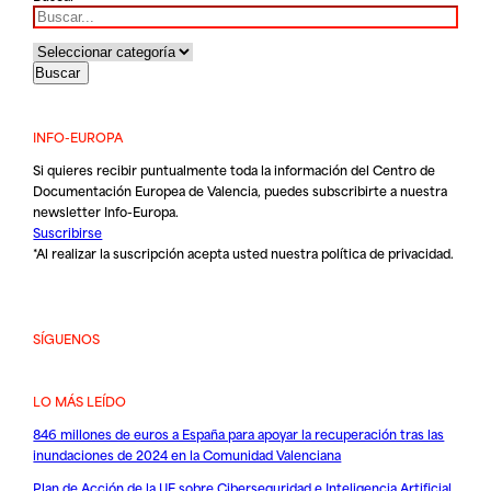
INFO-EUROPA
Si quieres recibir puntualmente toda la información del Centro de
Documentación Europea de Valencia, puedes subscribirte a nuestra
newsletter Info-Europa.
Suscribirse
*Al realizar la suscripción acepta usted nuestra
política de privacidad
.
SÍGUENOS
LO MÁS LEÍDO
846 millones de euros a España para apoyar la recuperación tras las
inundaciones de 2024 en la Comunidad Valenciana
Plan de Acción de la UE sobre Ciberseguridad e Inteligencia Artificial