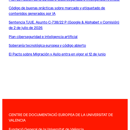
Código de buenas prácticas sobre marcado y etiquetado de
contenidos generados por IA
Sentencia TJUE. Asunto C-738/22 P (Google & Alphabet v Comisión)
de 2 de julio de 2026
Plan ciberseguridad e inteligencia artificial
Soberanía tecnológica europea y código abierto
El Pacto sobre Migración y Asilo entra en vigor el 12 de junio
CENTRE DE DOCUMENTACIÓ EUROPEA DE LA UNIVERSITAT DE
VALENCIA
Fundació General de la Universitat de València