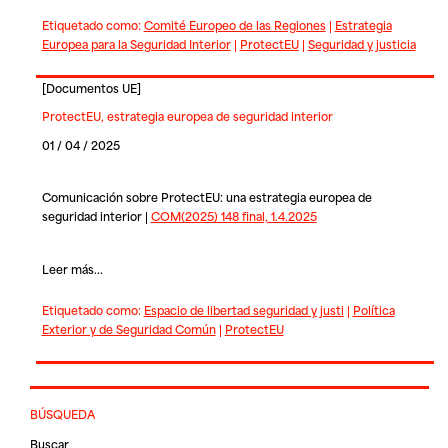
Etiquetado como:
Comité Europeo de las Regiones
|
Estrategia
Europea para la Seguridad Interior
|
ProtectEU
|
Seguridad y justicia
[
Documentos UE
]
ProtectEU, estrategia europea de seguridad interior
01 / 04 / 2025
Comunicación sobre ProtectEU: una estrategia europea de
seguridad interior |
COM(2025) 148 final, 1.4.2025
Leer más...
Etiquetado como:
Espacio de libertad seguridad y justi
|
Política
Exterior y de Seguridad Común
|
ProtectEU
BÚSQUEDA
Buscar