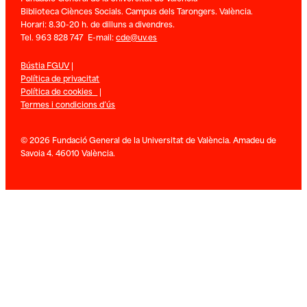
Biblioteca Ciènces Socials. Campus dels Tarongers. València.
Horari: 8.30-20 h. de dilluns a divendres.
Tel. 963 828 747 E-mail:
cde@uv.es
Bústia FGUV
|
Política de privacitat
Política de cookies
|
Termes i condicions d’ús
© 2026 Fundació General de la Universitat de València. Amadeu de
Savoia 4. 46010 València.