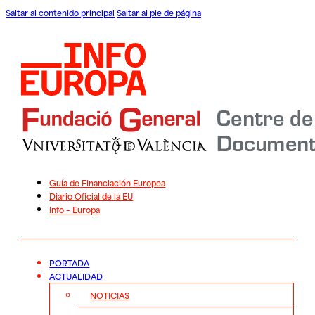
Saltar al contenido principal
Saltar al pie de página
Guía de Financiación Europea
Diario Oficial de la EU
Info – Europa
PORTADA
ACTUALIDAD
NOTICIAS