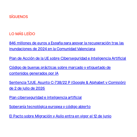
SÍGUENOS
LO MÁS LEÍDO
846 millones de euros a España para apoyar la recuperación tras las
inundaciones de 2024 en la Comunidad Valenciana
Plan de Acción de la UE sobre Ciberseguridad e Inteligencia Artificial
Código de buenas prácticas sobre marcado y etiquetado de
contenidos generados por IA
Sentencia TJUE. Asunto C-738/22 P (Google & Alphabet v Comisión)
de 2 de julio de 2026
Plan ciberseguridad e inteligencia artificial
Soberanía tecnológica europea y código abierto
El Pacto sobre Migración y Asilo entra en vigor el 12 de junio