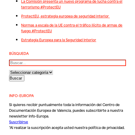
La Comisión presenta un nuevo programa de lucha contra el
terrorismo #ProtectEU
ProtectEU, estrategia europea de seguridad interior
Normas a escala de la UE contra el tráfico ilícito de armas de
fuego #ProtectEU
Estrategia Europea para la Seguridad Interior
BÚSQUEDA
Buscar
INFO-EUROPA
Si quieres recibir puntualmente toda la información del Centro de
Documentación Europea de Valencia, puedes subscribirte a nuestra
newsletter Info-Europa.
Suscribirse
*Al realizar la suscripción acepta usted nuestra
política de privacidad
.