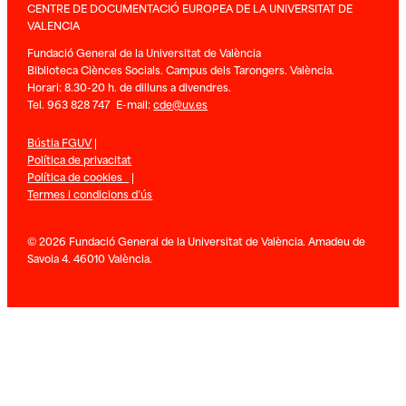
CENTRE DE DOCUMENTACIÓ EUROPEA DE LA UNIVERSITAT DE
VALENCIA
Fundació General de la Universitat de València
Biblioteca Ciènces Socials. Campus dels Tarongers. València.
Horari: 8.30-20 h. de dilluns a divendres.
Tel. 963 828 747 E-mail:
cde@uv.es
Bústia FGUV
|
Política de privacitat
Política de cookies
|
Termes i condicions d’ús
© 2026 Fundació General de la Universitat de València. Amadeu de
Savoia 4. 46010 València.