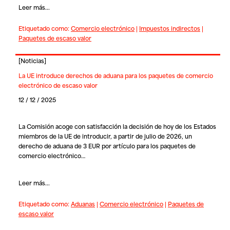
Leer más...
Etiquetado como:
Comercio electrónico
|
Impuestos indirectos
|
Paquetes de escaso valor
[
Noticias
]
La UE introduce derechos de aduana para los paquetes de comercio
electrónico de escaso valor
12 / 12 / 2025
La Comisión acoge con satisfacción la decisión de hoy de los Estados
miembros de la UE de introducir, a partir de julio de 2026, un
derecho de aduana de 3 EUR por artículo para los paquetes de
comercio electrónico…
Leer más...
Etiquetado como:
Aduanas
|
Comercio electrónico
|
Paquetes de
escaso valor