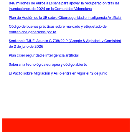
846 millones de euros a España para apoyar la recuperación tras las
inundaciones de 2024 en la Comunidad Valenciana
Plan de Acción de la UE sobre Ciberseguridad e Inteligencia Artificial
Código de buenas prácticas sobre marcado y etiquetado de
contenidos generados por IA
Sentencia TJUE. Asunto C-738/22 P (Google & Alphabet v Comisión)
de 2 de julio de 2026
Plan ciberseguridad e inteligencia artificial
Soberanía tecnológica europea y código abierto
El Pacto sobre Migración y Asilo entra en vigor el 12 de junio