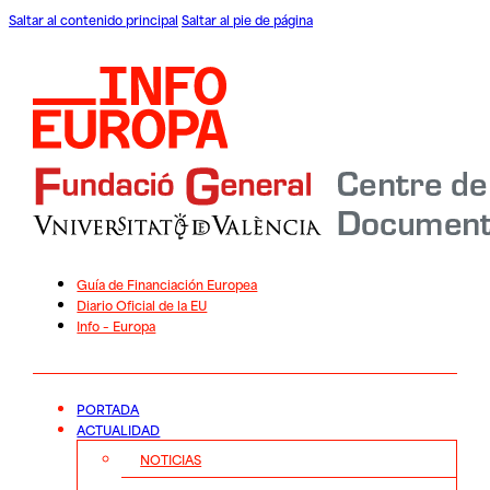
Saltar al contenido principal
Saltar al pie de página
Guía de Financiación Europea
Diario Oficial de la EU
Info – Europa
PORTADA
ACTUALIDAD
NOTICIAS