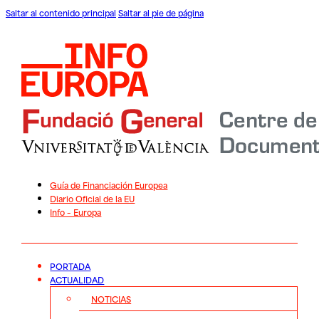
Saltar al contenido principal
Saltar al pie de página
Guía de Financiación Europea
Diario Oficial de la EU
Info – Europa
PORTADA
ACTUALIDAD
NOTICIAS