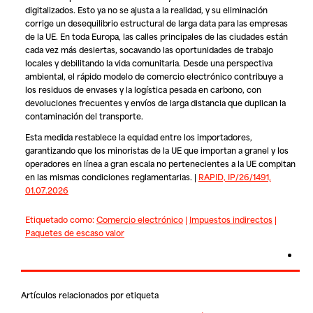
digitalizados. Esto ya no se ajusta a la realidad, y su eliminación
corrige un desequilibrio estructural de larga data para las empresas
de la UE. En toda Europa, las calles principales de las ciudades están
cada vez más desiertas, socavando las oportunidades de trabajo
locales y debilitando la vida comunitaria. Desde una perspectiva
ambiental, el rápido modelo de comercio electrónico contribuye a
los residuos de envases y la logística pesada en carbono, con
devoluciones frecuentes y envíos de larga distancia que duplican la
contaminación del transporte.
Esta medida restablece la equidad entre los importadores,
garantizando que los minoristas de la UE que importan a granel y los
operadores en línea a gran escala no pertenecientes a la UE compitan
en las mismas condiciones reglamentarias. |
RAPID, IP/26/1491,
01.07.2026
Etiquetado como:
Comercio electrónico
|
Impuestos indirectos
|
Paquetes de escaso valor
Artículos relacionados por etiqueta