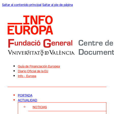
Saltar al contenido principal
Saltar al pie de página
Guía de Financiación Europea
Diario Oficial de la EU
Info – Europa
PORTADA
ACTUALIDAD
NOTICIAS