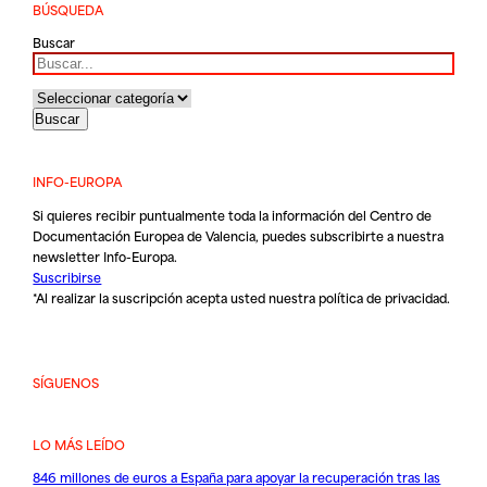
BÚSQUEDA
Buscar
INFO-EUROPA
Si quieres recibir puntualmente toda la información del Centro de
Documentación Europea de Valencia, puedes subscribirte a nuestra
newsletter Info-Europa.
Suscribirse
*Al realizar la suscripción acepta usted nuestra
política de privacidad
.
SÍGUENOS
LO MÁS LEÍDO
846 millones de euros a España para apoyar la recuperación tras las