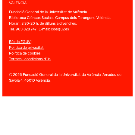
VALENCIA
Fundació General de la Universitat de València
Biblioteca Ciènces Socials. Campus dels Tarongers. València.
Horari: 8.30-20 h. de dilluns a divendres.
Tel. 963 828 747 E-mail:
cde@uv.es
Bústia FGUV
|
Política de privacitat
Política de cookies
|
Termes i condicions d’ús
© 2026 Fundació General de la Universitat de València. Amadeu de
Savoia 4. 46010 València.