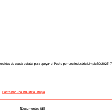
didas de ayuda estatal para apoyar el Pacto por una Industria Limpia [C(2025) 7
|
Pacto por una Industria Limpia
[
Documentos UE
]