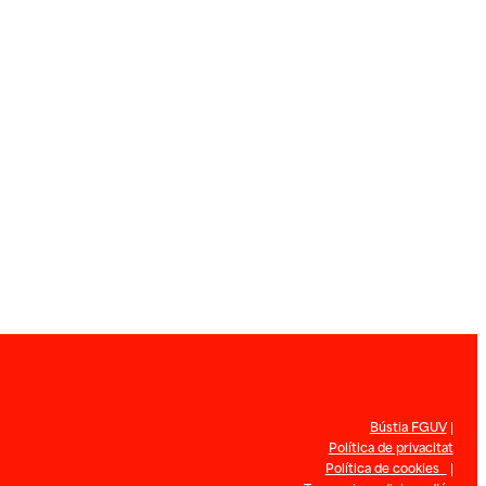
Bústia FGUV
|
Política de privacitat
Política de cookies
|