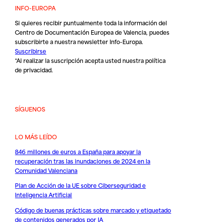
INFO-EUROPA
Si quieres recibir puntualmente toda la información del
Centro de Documentación Europea de Valencia, puedes
subscribirte a nuestra newsletter Info-Europa.
Suscribirse
*Al realizar la suscripción acepta usted nuestra
política
de privacidad
.
SÍGUENOS
LO MÁS LEÍDO
846 millones de euros a España para apoyar la
recuperación tras las inundaciones de 2024 en la
Comunidad Valenciana
Plan de Acción de la UE sobre Ciberseguridad e
Inteligencia Artificial
Código de buenas prácticas sobre marcado y etiquetado
de contenidos generados por IA