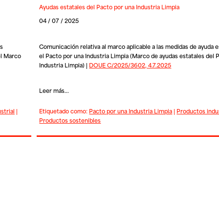
Ayudas estatales del Pacto por una Industria Limpia
04 / 07 / 2025
os
Comunicación relativa al marco aplicable a las medidas de ayuda e
el Marco
el Pacto por una Industria Limpia (Marco de ayudas estatales del 
Industria Limpia) |
DOUE C/2025/3602, 4.7.2025
Leer más...
strial
|
Etiquetado como:
Pacto por una Industria Limpia
|
Productos indus
Productos sostenibles