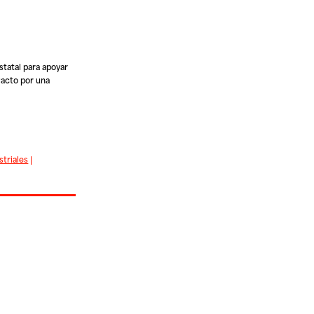
statal para apoyar
Pacto por una
triales
|