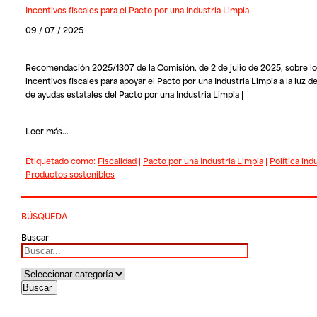
Incentivos fiscales para el Pacto por una Industria Limpia
09 / 07 / 2025
Recomendación 2025/1307 de la Comisión, de 2 de julio de 2025, sobre l
incentivos fiscales para apoyar el Pacto por una Industria Limpia a la luz d
de ayudas estatales del Pacto por una Industria Limpia |
Leer más...
Etiquetado como:
Fiscalidad
|
Pacto por una Industria Limpia
|
Política indu
Productos sostenibles
BÚSQUEDA
Buscar